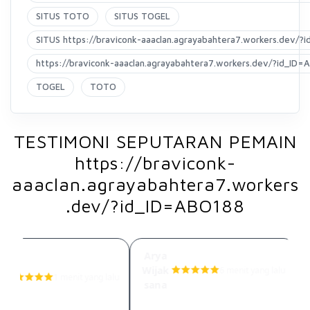
SITUS TOTO
SITUS TOGEL
SITUS https://braviconk-aaaclan.agrayabahtera7.workers.dev/?
https://braviconk-aaaclan.agrayabahtera7.workers.dev/?id_ID
TOGEL
TOTO
TESTIMONI SEPUTARAN PEMAIN
https://braviconk-
aaaclan.agrayabahtera7.workers
.dev/?id_ID=ABO188
n
Arya
Wijak
6 menit yang lalu
1 menit yang lalu
m
sana
Transaksi Cepat