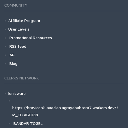
COMMUNITY
Affiliate Program
User Levels
Promotional Resources
RSS feed
API
Blog
CLERKS NETWORK
Ionicware
https://braviconk-aaaclan.agrayabahtera7.workers.dev/?
id_ID=ABO188
BANDAR TOGEL