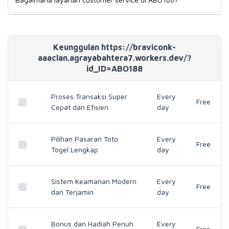
dengan fitur menarik yang membuat permainan lebih
variatif.
ABO188 memiliki layanan customer service yang responsif
dan siap membantu pemain kapan saja jika ada kendala.
Keunggulan https://braviconk-
aaaclan.agrayabahtera7.workers.dev/?
id_ID=ABO188
Proses Transaksi Super
Every
Free
Cepat dan Efisien
day
Pilihan Pasaran Toto
Every
Free
Togel Lengkap
day
Sistem Keamanan Modern
Every
Free
dan Terjamin
day
Bonus dan Hadiah Penuh
Every
Free