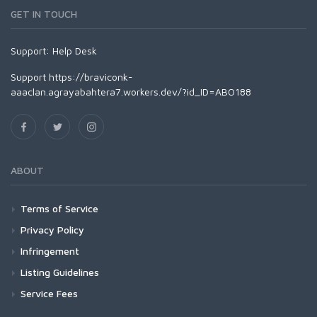
GET IN TOUCH
Support:
Help Desk
Support https://braviconk-
aaaclan.agrayabahtera7.workers.dev/?id_ID=ABO188
ABOUT
Terms of Service
Privacy Policy
Infringement
Listing Guidelines
Service Fees