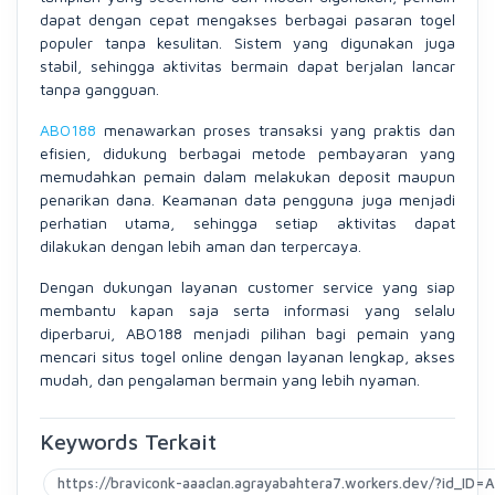
dapat dengan cepat mengakses berbagai pasaran togel
populer tanpa kesulitan. Sistem yang digunakan juga
stabil, sehingga aktivitas bermain dapat berjalan lancar
tanpa gangguan.
ABO188
menawarkan proses transaksi yang praktis dan
efisien, didukung berbagai metode pembayaran yang
memudahkan pemain dalam melakukan deposit maupun
penarikan dana. Keamanan data pengguna juga menjadi
perhatian utama, sehingga setiap aktivitas dapat
dilakukan dengan lebih aman dan terpercaya.
Dengan dukungan layanan customer service yang siap
membantu kapan saja serta informasi yang selalu
diperbarui, ABO188 menjadi pilihan bagi pemain yang
mencari situs togel online dengan layanan lengkap, akses
mudah, dan pengalaman bermain yang lebih nyaman.
Keywords Terkait
https://braviconk-aaaclan.agrayabahtera7.workers.dev/?id_ID