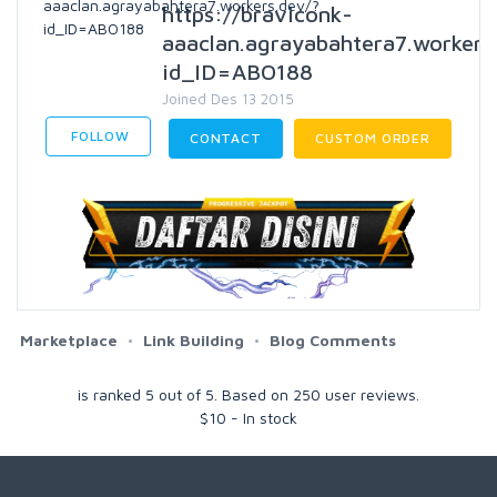
https://braviconk-
aaaclan.agrayabahtera7.workers
id_ID=ABO188
Joined Des 13 2015
FOLLOW
CONTACT
CUSTOM ORDER
Marketplace
Link Building
Blog Comments
is ranked
5
out of
5
. Based on
250
user reviews.
$
10
-
In stock