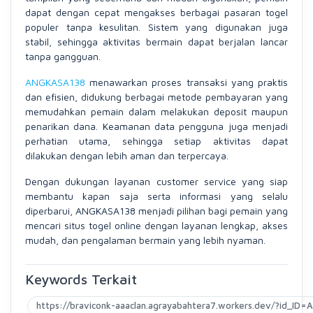
dapat dengan cepat mengakses berbagai pasaran togel
populer tanpa kesulitan. Sistem yang digunakan juga
stabil, sehingga aktivitas bermain dapat berjalan lancar
tanpa gangguan.
ANGKASA138
menawarkan proses transaksi yang praktis
dan efisien, didukung berbagai metode pembayaran yang
memudahkan pemain dalam melakukan deposit maupun
penarikan dana. Keamanan data pengguna juga menjadi
perhatian utama, sehingga setiap aktivitas dapat
dilakukan dengan lebih aman dan terpercaya.
Dengan dukungan layanan customer service yang siap
membantu kapan saja serta informasi yang selalu
diperbarui, ANGKASA138 menjadi pilihan bagi pemain yang
mencari situs togel online dengan layanan lengkap, akses
mudah, dan pengalaman bermain yang lebih nyaman.
Keywords Terkait
https://braviconk-aaaclan.agrayabahtera7.workers.dev/?id_ID