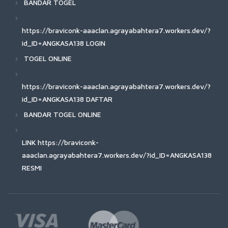
BANDAR TOGEL
https://braviconk-aaaclan.agrayabahtera7.workers.dev/?
id_ID=ANGKASA138 LOGIN
TOGEL ONLINE
https://braviconk-aaaclan.agrayabahtera7.workers.dev/?
id_ID=ANGKASA138 DAFTAR
BANDAR TOGEL ONLINE
LINK https://braviconk-
aaaclan.agrayabahtera7.workers.dev/?id_ID=ANGKASA138
RESMI