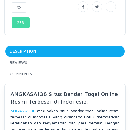
233
DESCRIPTION
REVIEWS
COMMENTS
ANGKASA138 Situs Bandar Togel Online
Resmi Terbesar di Indonesia.
ANGKASA138
merupakan situs bandar togel online resmi
terbesar di Indonesia yang dirancang untuk memberikan
kemudahan dan kenyamanan bagi para pemain. Dengan
tampilan yang sederhana dan mudah digunakan, pemain