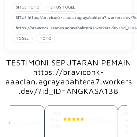
SITUS TOTO
SITUS TOGEL
SITUS https://braviconk-aaaclan.agrayabahtera7.workers.dev/
https://braviconk-aaaclan.agrayabahtera7.workers.dev/?id_I
TOGEL
TOTO
TESTIMONI SEPUTARAN PEMAIN
https://braviconk-
aaaclan.agrayabahtera7.workers
.dev/?id_ID=ANGKASA138
Arya
Rang
Wijak
ga
6 menit yang lalu
1 menit yang lalu
sana
Sapu
tra
Transaksi Cepat