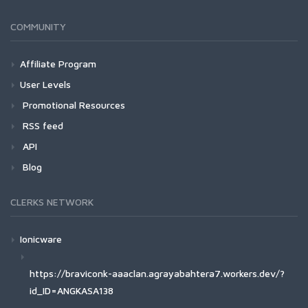
COMMUNITY
Affiliate Program
User Levels
Promotional Resources
RSS feed
API
Blog
CLERKS NETWORK
Ionicware
https://braviconk-aaaclan.agrayabahtera7.workers.dev/?
id_ID=ANGKASA138