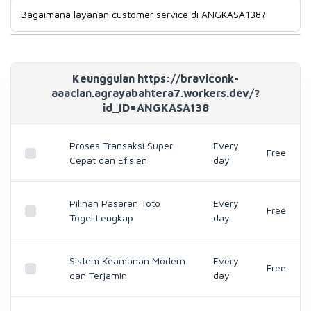
Ya, tersedia berbagai jenis game dari provider ternama
Bagaimana layanan customer service di ANGKASA138?
dengan fitur menarik yang membuat permainan lebih
variatif.
ANGKASA138 memiliki layanan customer service yang
responsif dan siap membantu pemain kapan saja jika ada
kendala.
Keunggulan https://braviconk-
aaaclan.agrayabahtera7.workers.dev/?
id_ID=ANGKASA138
Proses Transaksi Super
Every
Free
Cepat dan Efisien
day
Pilihan Pasaran Toto
Every
Free
Togel Lengkap
day
Sistem Keamanan Modern
Every
Free
dan Terjamin
day