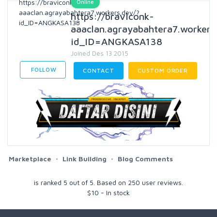
Online
https://braviconk-
aaaclan.agrayabahtera7.workers
id_ID=ANGKASA138
Joined Des 13 2015
FOLLOW
CONTACT
CUSTOM ORDER
Marketplace
Link Building
Blog Comments
is ranked
5
out of
5
. Based on
250
user reviews.
$
10
-
In stock