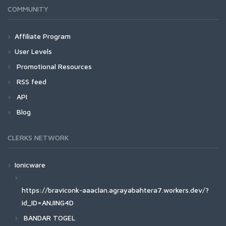
COMMUNITY
Affiliate Program
User Levels
Promotional Resources
RSS feed
API
Blog
CLERKS NETWORK
Ionicware
https://braviconk-aaaclan.agrayabahtera7.workers.dev/?
id_ID=ANJING4D
BANDAR TOGEL