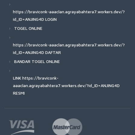
https://braviconk-aaaclan.agrayabahtera7.workers.dev/?
id_ID=ANJING4D LOGIN
TOGEL ONLINE
https://braviconk-aaaclan.agrayabahtera7.workers.dev/?
id_ID=ANJING4D DAFTAR
BANDAR TOGEL ONLINE
LINK https://braviconk-
aaaclan.agrayabahtera7.workers.dev/?id_ID=ANJING4D
RESMI