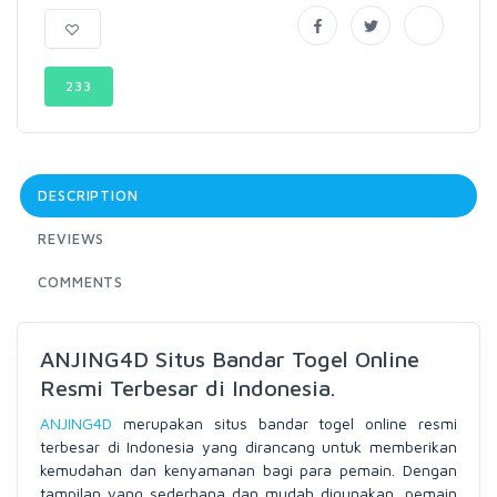
233
DESCRIPTION
REVIEWS
COMMENTS
ANJING4D Situs Bandar Togel Online
Resmi Terbesar di Indonesia.
ANJING4D
merupakan situs bandar togel online resmi
terbesar di Indonesia yang dirancang untuk memberikan
kemudahan dan kenyamanan bagi para pemain. Dengan
tampilan yang sederhana dan mudah digunakan, pemain