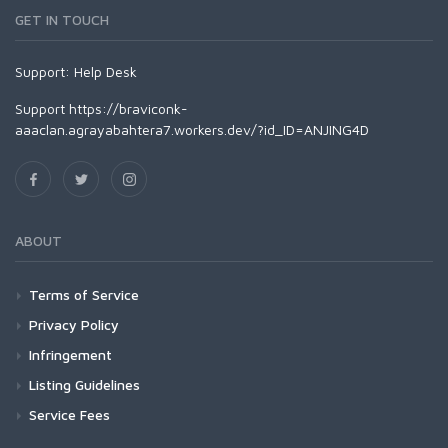
GET IN TOUCH
Support:
Help Desk
Support https://braviconk-
aaaclan.agrayabahtera7.workers.dev/?id_ID=ANJING4D
ABOUT
Terms of Service
Privacy Policy
Infringement
Listing Guidelines
Service Fees