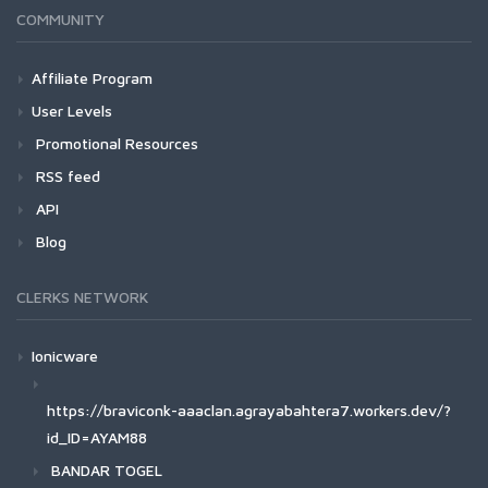
COMMUNITY
Affiliate Program
User Levels
Promotional Resources
RSS feed
API
Blog
CLERKS NETWORK
Ionicware
https://braviconk-aaaclan.agrayabahtera7.workers.dev/?
id_ID=AYAM88
BANDAR TOGEL