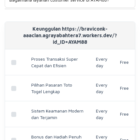
dengan fitur menarik yang membuat permainan lebih
variatif.
AYAM88 memiliki layanan customer service yang responsif
dan siap membantu pemain kapan saja jika ada kendala.
Keunggulan https://braviconk-
aaaclan.agrayabahtera7.workers.dev/?
id_ID=AYAM88
Proses Transaksi Super
Every
Free
Cepat dan Efisien
day
Pilihan Pasaran Toto
Every
Free
Togel Lengkap
day
Sistem Keamanan Modern
Every
Free
dan Terjamin
day
Bonus dan Hadiah Penuh
Every
Free