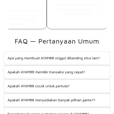
Sistem Stabil
Proses deposit dan withdraw
dilakukan dengan cepat dan
inan berjalan lancar tanpa
praktis tanpa ribet.
yak gangguan, sehingga
ngalaman bermain lebih
nyaman.
FAQ — Pertanyaan Umum
Apa yang membuat AYAM88 unggul dibanding situs lain?
AYAM88 menawarkan sistem yang stabil, akses mudah,
Apakah AYAM88 memiliki transaksi yang cepat?
serta berbagai pilihan game lengkap yang membuat
pengalaman bermain lebih nyaman.
Ya, proses deposit dan withdraw di AYAM88 tergolong cepat
Apakah AYAM88 cocok untuk pemula?
dan praktis sehingga pemain tidak perlu menunggu lama.
Sangat cocok, karena tampilannya user-friendly dan mudah
Apakah AYAM88 menyediakan banyak pilihan game??
dipahami oleh pemain baru.
Ya, tersedia berbagai jenis game dari provider ternama
Bagaimana layanan customer service di AYAM88?