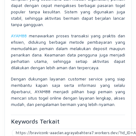
dapat dengan cepat mengakses berbagai pasaran togel
populer tanpa kesulitan. Sistem yang digunakan juga
stabil, sehingga aktivitas bermain dapat berjalan lancar
tanpa gangguan.
AYAM88
menawarkan proses transaksi yang praktis dan
efisien, didukung berbagai metode pembayaran yang
memudahkan pemain dalam melakukan deposit maupun
penarikan dana. Keamanan data pengguna juga menjadi
perhatian utama, sehingga setiap aktivitas dapat
dilakukan dengan lebih aman dan terpercaya.
Dengan dukungan layanan customer service yang siap
membantu kapan saja serta informasi yang selalu
diperbarui, AYAM88 menjadi pilihan bagi pemain yang
mencari situs togel online dengan layanan lengkap, akses
mudah, dan pengalaman bermain yang lebih nyaman.
Keywords Terkait
https://braviconk-aaaclan.agrayabahtera7.workers.dev/?id_ID