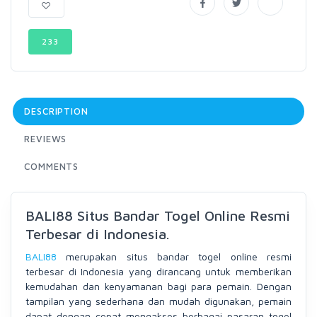
233
DESCRIPTION
REVIEWS
COMMENTS
BALI88 Situs Bandar Togel Online Resmi
Terbesar di Indonesia.
BALI88
merupakan situs bandar togel online resmi
terbesar di Indonesia yang dirancang untuk memberikan
kemudahan dan kenyamanan bagi para pemain. Dengan
tampilan yang sederhana dan mudah digunakan, pemain
dapat dengan cepat mengakses berbagai pasaran togel