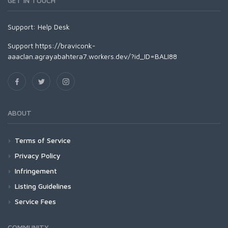
GET IN TOUCH
Support:
Help Desk
Support https://braviconk-
aaaclan.agrayabahtera7.workers.dev/?id_ID=BALI88
ABOUT
Terms of Service
Privacy Policy
Infringement
Listing Guidelines
Service Fees
COMMUNITY