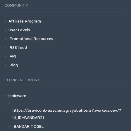
COMMUNITY
Affiliate Program
User Levels
Promotional Resources
RSS feed
API
Blog
CLERKS NETWORK
Ionicware
https://braviconk-aaaclan.agrayabahtera7.workers.dev/?
id_ID=BANDAR21
BANDAR TOGEL