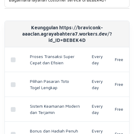
dengan fitur menarik yang membuat permainan lebih
variatif.
BEBEK4D memiliki layanan customer service yang responsif
dan siap membantu pemain kapan saja jika ada kendala.
Keunggulan https://braviconk-
aaaclan.agrayabahtera7.workers.dev/?
id_ID=BEBEK4D
Proses Transaksi Super
Every
Free
Cepat dan Efisien
day
Pilihan Pasaran Toto
Every
Free
Togel Lengkap
day
Sistem Keamanan Modern
Every
Free
dan Terjamin
day
Bonus dan Hadiah Penuh
Every
Free