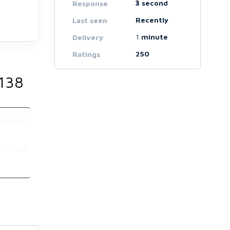
3
second
Response
Recently
Last seen
1
minute
Delivery
250
Ratings
138
Daffa Alfarizi
A
yang lalu
13 menit yang lalu
Tampilan User-Friendly
er, jadi
Desain situs sederhana dan mudah dipahami, cocok
B
untuk pemula maupun pemain lama.