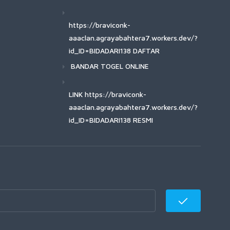
https://braviconk-
aaaclan.agrayabahtera7.workers.dev/?
id_ID=BIDADARI138 DAFTAR
BANDAR TOGEL ONLINE
LINK https://braviconk-
aaaclan.agrayabahtera7.workers.dev/?
id_ID=BIDADARI138 RESMI