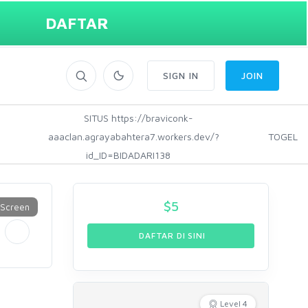
DAFTAR
SIGN IN
JOIN
SITUS https://braviconk-
aaaclan.agrayabahtera7.workers.dev/?
TOGEL
rbesar di Indonesia.
id_ID=BIDADARI138
$
5
DAFTAR DI SINI
Level 4