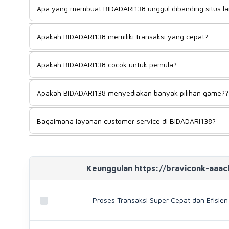
Apa yang membuat BIDADARI138 unggul dibanding situs la
BIDADARI138 menawarkan sistem yang stabil, akses muda
Apakah BIDADARI138 memiliki transaksi yang cepat?
lebih nyaman.
Ya, proses deposit dan withdraw di BIDADARI138 tergolong
Apakah BIDADARI138 cocok untuk pemula?
Sangat cocok, karena tampilannya user-friendly dan muda
Apakah BIDADARI138 menyediakan banyak pilihan game??
Ya, tersedia berbagai jenis game dari provider ternama de
Bagaimana layanan customer service di BIDADARI138?
BIDADARI138 memiliki layanan customer service yang resp
Keunggulan https://braviconk-aaac
Proses Transaksi Super Cepat dan Efisien