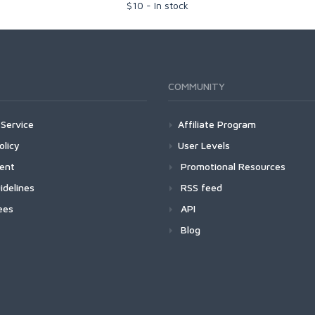
$
10
-
In stock
COMMUNITY
Service
Affiliate Program
olicy
User Levels
ment
Promotional Resources
idelines
RSS feed
ees
API
Blog