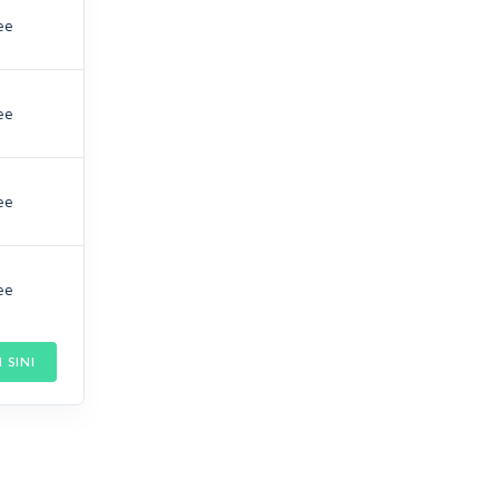
ee
ee
ee
ee
 SINI