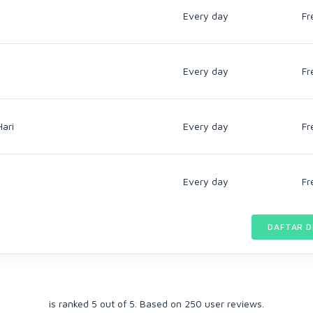
Every day
Fr
Every day
Fr
ari
Every day
Fr
Every day
Fr
DAFTAR DI
is ranked
5
out of
5
. Based on
250
user reviews.