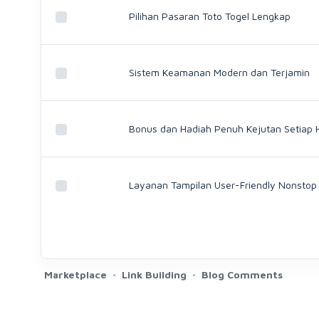
Pilihan Pasaran Toto Togel Lengkap
Sistem Keamanan Modern dan Terjamin
Bonus dan Hadiah Penuh Kejutan Setiap H
Layanan Tampilan User-Friendly Nonstop
Marketplace
Link Building
Blog Comments