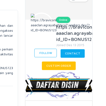
Online
ahan dan
https://braviconk-
engakses
aaaclan.agrayabahtera
an lancar
id_ID=BONUS123
Joined Des 13 2015
n pemain
FOLLOW
CONTACT
ktivitas
CUSTOM ORDER
BONUS123
ain yang