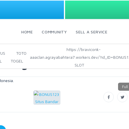
HOME
COMMUNITY
SELL A SERVICE
https://braviconk-
TUS
TOTO
aaaclan.agrayabahtera7.workers.dev/?id_ID=BONUS1
 Togel Online Resmi Terbe
L
TOGEL
SLOT