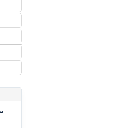
ain lebih
ee