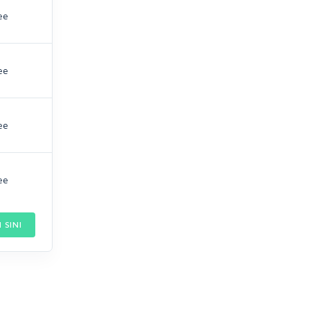
ee
ee
ee
ee
 SINI