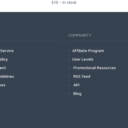
$
10
-
In stock
COMMUNITY
Service
Affiliate Program
olicy
User Levels
ment
Promotional Resources
idelines
RSS feed
ees
API
Blog