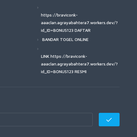
https://braviconk-
aaaclan.agrayabahtera7.workers.dev/?
id_ID=BONUS123 DAFTAR
BANDAR TOGEL ONLINE
LINK https://braviconk-
aaaclan.agrayabahtera7.workers.dev/?
id_ID=BONUS123 RESMI