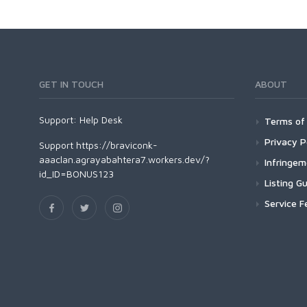
GET IN TOUCH
ABOUT
Support:
Help Desk
Terms of 
Privacy P
Support https://braviconk-
aaaclan.agrayabahtera7.workers.dev/?
Infringe
id_ID=BONUS123
Listing Gu
Service F