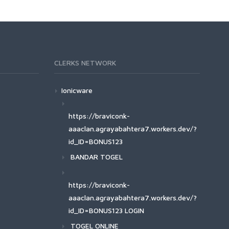
CLERKS NETWORK
Ionicware
https://braviconk-
aaaclan.agrayabahtera7.workers.dev/?
id_ID=BONUS123
BANDAR TOGEL
https://braviconk-
aaaclan.agrayabahtera7.workers.dev/?
id_ID=BONUS123 LOGIN
TOGEL ONLINE