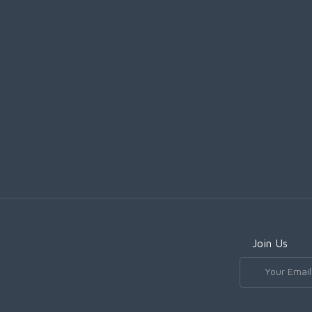
Join Us