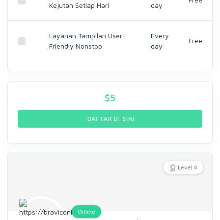
Kejutan Setiap Hari
day
Layanan Tampilan User-
Every
Free
Friendly Nonstop
day
$
5
DAFTAR DI SINI
Level 4
Online