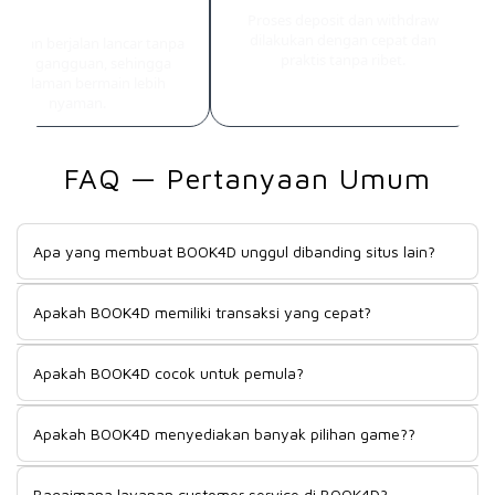
Sistem Stabil
Proses deposit dan withdraw
dilakukan dengan cepat dan
ainan berjalan lancar tanpa
praktis tanpa ribet.
nyak gangguan, sehingga
engalaman bermain lebih
nyaman.
FAQ — Pertanyaan Umum
Apa yang membuat BOOK4D unggul dibanding situs lain?
BOOK4D menawarkan sistem yang stabil, akses mudah,
Apakah BOOK4D memiliki transaksi yang cepat?
serta berbagai pilihan game lengkap yang membuat
pengalaman bermain lebih nyaman.
Ya, proses deposit dan withdraw di BOOK4D tergolong cepat
Apakah BOOK4D cocok untuk pemula?
dan praktis sehingga pemain tidak perlu menunggu lama.
Sangat cocok, karena tampilannya user-friendly dan mudah
Apakah BOOK4D menyediakan banyak pilihan game??
dipahami oleh pemain baru.
Ya, tersedia berbagai jenis game dari provider ternama
Bagaimana layanan customer service di BOOK4D?