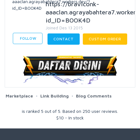
https://braviconk-
aaaclan.agrayabahtera7.workers
id_ID=BOOK4D
Joined Des 13 2015
FOLLOW
CONTACT
CUSTOM ORDER
Marketplace
Link Building
Blog Comments
is ranked
5
out of
5
. Based on
250
user reviews.
$
10
-
In stock