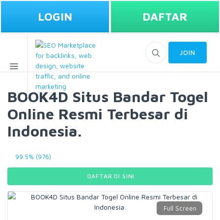
LOGIN
DAFTAR
JOIN
BOOK4D Situs Bandar Togel
Online Resmi Terbesar di
Indonesia.
99.5% (976)
DAFTAR DI SINI