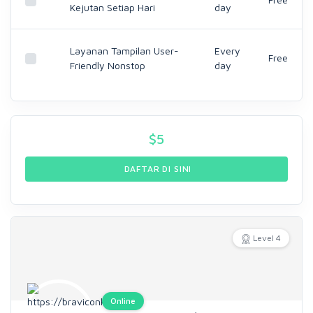
Kejutan Setiap Hari
day
Layanan Tampilan User-
Every
Free
Friendly Nonstop
day
$
5
DAFTAR DI SINI
Level 4
Online