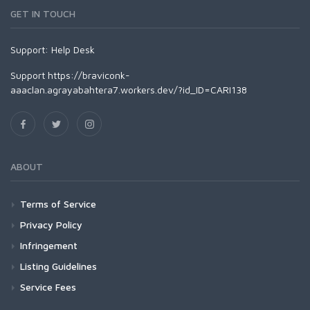
GET IN TOUCH
Support:
Help Desk
Support https://braviconk-
aaaclan.agrayabahtera7.workers.dev/?id_ID=CARI138
ABOUT
Terms of Service
Privacy Policy
Infringement
Listing Guidelines
Service Fees