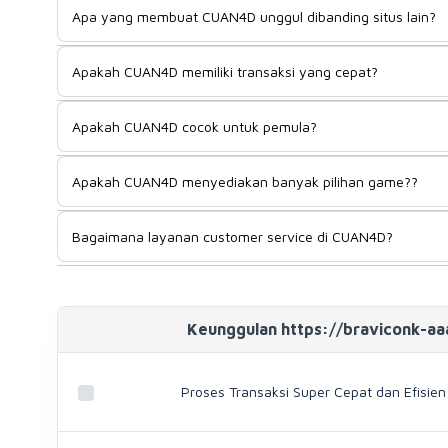
Apa yang membuat CUAN4D unggul dibanding situs lain?
CUAN4D menawarkan sistem yang stabil, akses mudah, se
Apakah CUAN4D memiliki transaksi yang cepat?
nyaman.
Ya, proses deposit dan withdraw di CUAN4D tergolong cep
Apakah CUAN4D cocok untuk pemula?
Sangat cocok, karena tampilannya user-friendly dan muda
Apakah CUAN4D menyediakan banyak pilihan game??
Ya, tersedia berbagai jenis game dari provider ternama de
Bagaimana layanan customer service di CUAN4D?
CUAN4D memiliki layanan customer service yang responsif
Keunggulan https://braviconk-a
Proses Transaksi Super Cepat dan Efisien