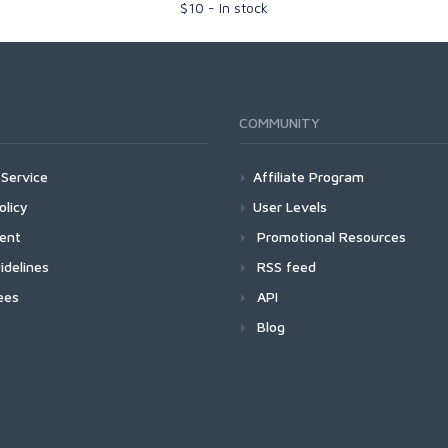
$
10
-
In stock
COMMUNITY
Service
Affiliate Program
olicy
User Levels
ment
Promotional Resources
idelines
RSS feed
ees
API
Blog