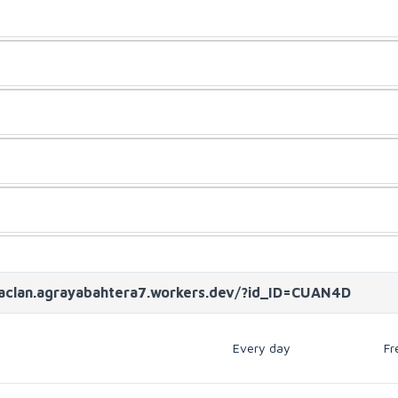
rta berbagai pilihan game lengkap yang membuat pengalaman bermai
at dan praktis sehingga pemain tidak perlu menunggu lama.
h dipahami oleh pemain baru.
ngan fitur menarik yang membuat permainan lebih variatif.
 dan siap membantu pemain kapan saja jika ada kendala.
aaclan.agrayabahtera7.workers.dev/?id_ID=CUAN4D
Every day
Fr