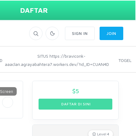
DAFTAR
SIGN IN
JOIN
SITUS https://braviconk-
4D
TOGEL
r di Indonesia.
aaaclan.agrayabahtera7.workers.dev/?id_ID=CUAN4D
$
5
DAFTAR DI SINI
Level 4