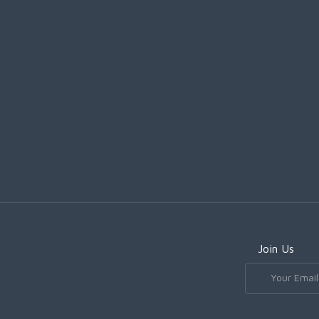
Join Us