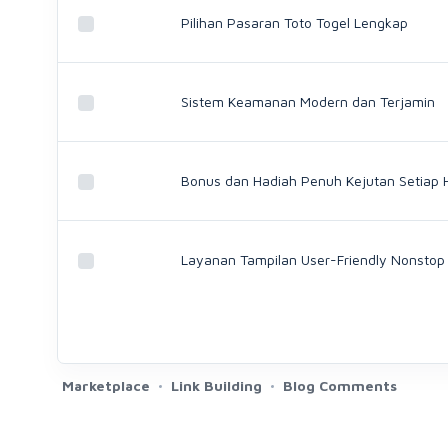
Pilihan Pasaran Toto Togel Lengkap
Sistem Keamanan Modern dan Terjamin
Bonus dan Hadiah Penuh Kejutan Setiap H
Layanan Tampilan User-Friendly Nonstop
Marketplace
Link Building
Blog Comments