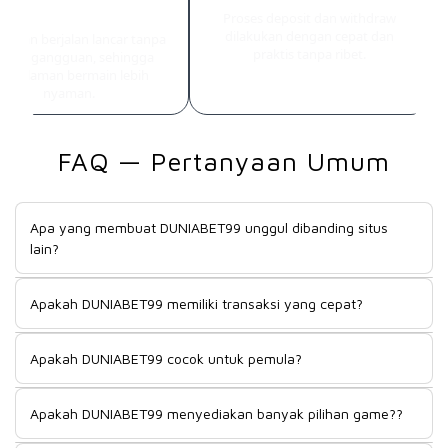
Sistem Stabil
Proses deposit dan withdraw
dilakukan dengan cepat dan
ainan berjalan lancar tanpa
praktis tanpa ribet.
nyak gangguan, sehingga
engalaman bermain lebih
nyaman.
FAQ — Pertanyaan Umum
Apa yang membuat DUNIABET99 unggul dibanding situs
lain?
DUNIABET99 menawarkan sistem yang stabil, akses mudah,
Apakah DUNIABET99 memiliki transaksi yang cepat?
serta berbagai pilihan game lengkap yang membuat
pengalaman bermain lebih nyaman.
Ya, proses deposit dan withdraw di DUNIABET99 tergolong
Apakah DUNIABET99 cocok untuk pemula?
cepat dan praktis sehingga pemain tidak perlu menunggu
lama.
Sangat cocok, karena tampilannya user-friendly dan mudah
Apakah DUNIABET99 menyediakan banyak pilihan game??
dipahami oleh pemain baru.