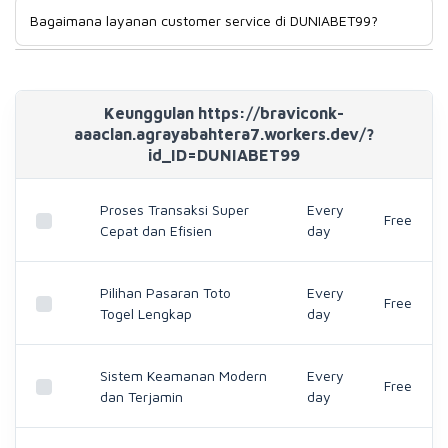
Ya, tersedia berbagai jenis game dari provider ternama
Bagaimana layanan customer service di DUNIABET99?
dengan fitur menarik yang membuat permainan lebih
variatif.
DUNIABET99 memiliki layanan customer service yang
responsif dan siap membantu pemain kapan saja jika ada
kendala.
Keunggulan https://braviconk-
aaaclan.agrayabahtera7.workers.dev/?
id_ID=DUNIABET99
Proses Transaksi Super
Every
Free
Cepat dan Efisien
day
Pilihan Pasaran Toto
Every
Free
Togel Lengkap
day
Sistem Keamanan Modern
Every
Free
dan Terjamin
day