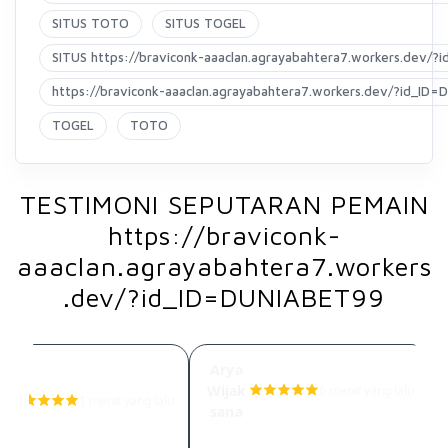
SITUS TOTO
SITUS TOGEL
SITUS https://braviconk-aaaclan.agrayabahtera7.workers.dev/
https://braviconk-aaaclan.agrayabahtera7.workers.dev/?id_I
TOGEL
TOTO
TESTIMONI SEPUTARAN PEMAIN
https://braviconk-
aaaclan.agrayabahtera7.workers
.dev/?id_ID=DUNIABET99
n
Arya
Wijak
6 menit yang lalu
1 menit yang lalu
m
sana
Transaksi Cepat