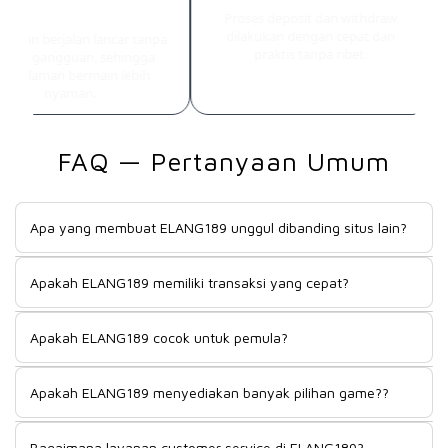
Sistem Stabil
Proses deposit dan withdraw
dilakukan dengan cepat dan
ainan berjalan lancar tanpa
praktis tanpa ribet.
nyak gangguan, sehingga
engalaman bermain lebih
nyaman.
FAQ — Pertanyaan Umum
Apa yang membuat ELANG189 unggul dibanding situs lain?
ELANG189 menawarkan sistem yang stabil, akses mudah,
Apakah ELANG189 memiliki transaksi yang cepat?
serta berbagai pilihan game lengkap yang membuat
pengalaman bermain lebih nyaman.
Ya, proses deposit dan withdraw di ELANG189 tergolong
Apakah ELANG189 cocok untuk pemula?
cepat dan praktis sehingga pemain tidak perlu menunggu
lama.
Sangat cocok, karena tampilannya user-friendly dan mudah
Apakah ELANG189 menyediakan banyak pilihan game??
dipahami oleh pemain baru.
Ya, tersedia berbagai jenis game dari provider ternama
Bagaimana layanan customer service di ELANG189?