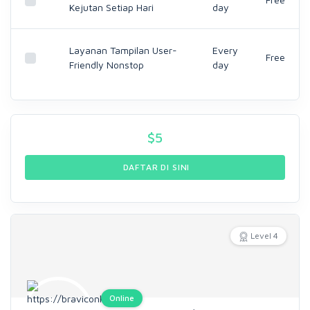
Kejutan Setiap Hari
day
Layanan Tampilan User-
Every
Free
Friendly Nonstop
day
$
5
DAFTAR DI SINI
Level 4
Online