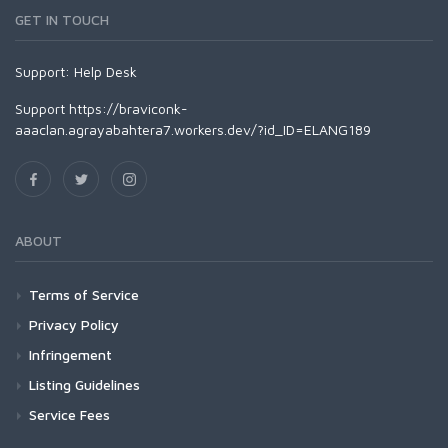
GET IN TOUCH
Support:
Help Desk
Support https://braviconk-
aaaclan.agrayabahtera7.workers.dev/?id_ID=ELANG189
ABOUT
Terms of Service
Privacy Policy
Infringement
Listing Guidelines
Service Fees