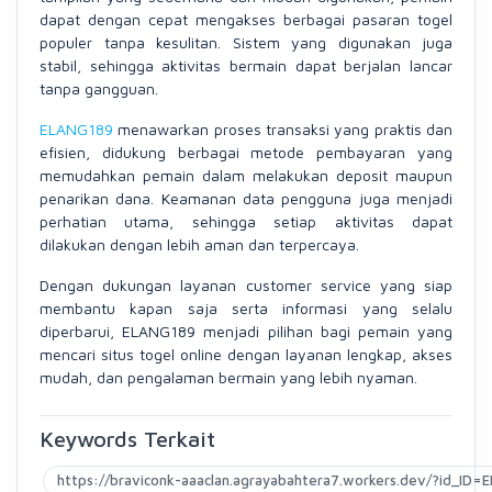
dapat dengan cepat mengakses berbagai pasaran togel
populer tanpa kesulitan. Sistem yang digunakan juga
stabil, sehingga aktivitas bermain dapat berjalan lancar
tanpa gangguan.
ELANG189
menawarkan proses transaksi yang praktis dan
efisien, didukung berbagai metode pembayaran yang
memudahkan pemain dalam melakukan deposit maupun
penarikan dana. Keamanan data pengguna juga menjadi
perhatian utama, sehingga setiap aktivitas dapat
dilakukan dengan lebih aman dan terpercaya.
Dengan dukungan layanan customer service yang siap
membantu kapan saja serta informasi yang selalu
diperbarui, ELANG189 menjadi pilihan bagi pemain yang
mencari situs togel online dengan layanan lengkap, akses
mudah, dan pengalaman bermain yang lebih nyaman.
Keywords Terkait
https://braviconk-aaaclan.agrayabahtera7.workers.dev/?id_ID