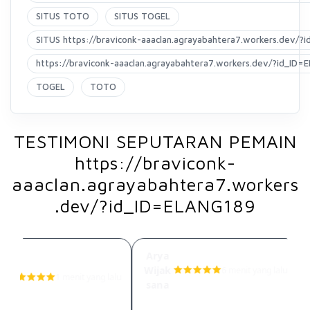
SITUS TOTO
SITUS TOGEL
SITUS https://braviconk-aaaclan.agrayabahtera7.workers.dev/
https://braviconk-aaaclan.agrayabahtera7.workers.dev/?id_ID
TOGEL
TOTO
TESTIMONI SEPUTARAN PEMAIN
https://braviconk-
aaaclan.agrayabahtera7.workers
.dev/?id_ID=ELANG189
n
Arya
Wijak
6 menit yang lalu
1 menit yang lalu
m
sana
Transaksi Cepat