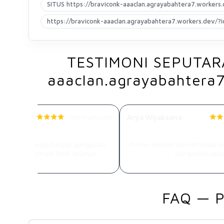
SITUS https://braviconk-aaaclan.agrayabahtera7.worker
https://braviconk-aaaclan.agrayabahtera7.workers.dev/
TESTIMONI SEPUTARA
aaaclan.agrayabahtera
a
Arya Wijaksana
1 menit yang lalu
Sistem Stabil
Transaksi Ce
an lancar tanpa banyak gangguan,
Proses deposit dan withdraw di
galaman bermain lebih nyaman.
dan praktis tanpa 
FAQ — 