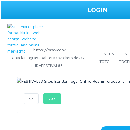
LOGIN
https://braviconk-
SITUS
SI
aaaclan.agrayabahtera7.workers.dev/?
FESTIVAL88 Situs Band
TOTO
TOGE
id_ID=FESTIVAL88
233