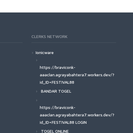
CLERKS NETWORK
Ionicware
https://braviconk-
aaaclan.agrayabahtera7.workers.dev/?
id_ID=FESTIVAL88
BANDAR TOGEL
https://braviconk-
aaaclan.agrayabahtera7.workers.dev/?
id_ID=FESTIVAL88 LOGIN
TOGEL ONLINE