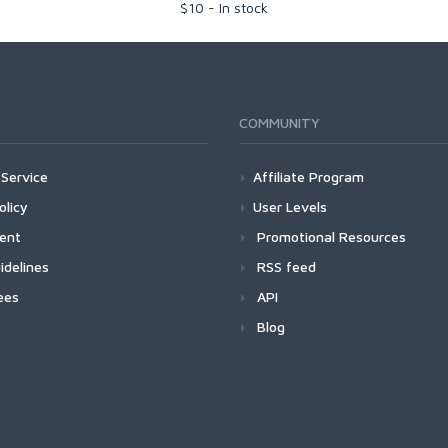
$
10
-
In stock
COMMUNITY
Service
Affiliate Program
olicy
User Levels
ment
Promotional Resources
idelines
RSS feed
ees
API
Blog