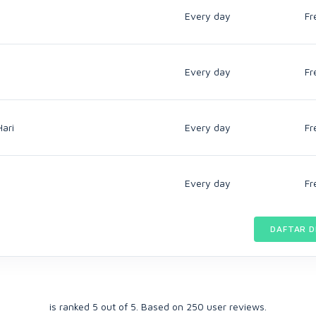
Every day
Fr
Every day
Fr
ari
Every day
Fr
Every day
Fr
DAFTAR DI
is ranked
5
out of
5
. Based on
250
user reviews.