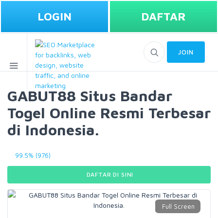
LOGIN
DAFTAR
JOIN
GABUT88 Situs Bandar
Togel Online Resmi Terbesar
di Indonesia.
99.5% (976)
DAFTAR DI SINI