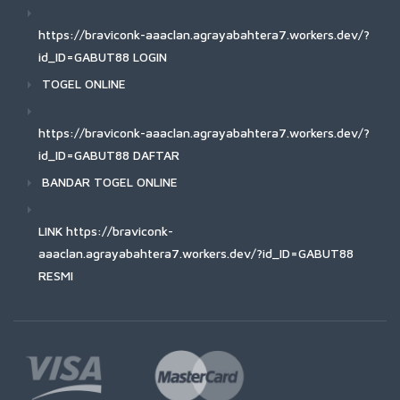
https://braviconk-aaaclan.agrayabahtera7.workers.dev/?
id_ID=GABUT88 LOGIN
TOGEL ONLINE
https://braviconk-aaaclan.agrayabahtera7.workers.dev/?
id_ID=GABUT88 DAFTAR
BANDAR TOGEL ONLINE
LINK https://braviconk-
aaaclan.agrayabahtera7.workers.dev/?id_ID=GABUT88
RESMI