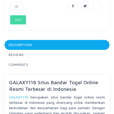
233
DESCRIPTION
REVIEWS
COMMENTS
GALAXY118 Situs Bandar Togel Online
Resmi Terbesar di Indonesia.
GALAXY118
merupakan situs bandar togel online resmi
terbesar di Indonesia yang dirancang untuk memberikan
kemudahan dan kenyamanan bagi para pemain. Dengan
tampilan yang sederhana dan mudah digunakan, pemain