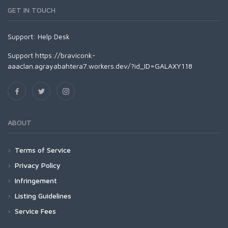
GET IN TOUCH
Support:
Help Desk
Support https://braviconk-
aaaclan.agrayabahtera7.workers.dev/?id_ID=GALAXY118
ABOUT
Terms of Service
Privacy Policy
Infringement
Listing Guidelines
Service Fees