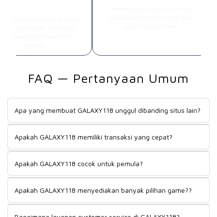
Sistem Stabil
Proses deposit dan withdraw
dilakukan dengan cepat dan
ainan berjalan lancar tanpa
praktis tanpa ribet.
nyak gangguan, sehingga
engalaman bermain lebih
nyaman.
FAQ — Pertanyaan Umum
Apa yang membuat GALAXY118 unggul dibanding situs lain?
GALAXY118 menawarkan sistem yang stabil, akses mudah,
Apakah GALAXY118 memiliki transaksi yang cepat?
serta berbagai pilihan game lengkap yang membuat
pengalaman bermain lebih nyaman.
Ya, proses deposit dan withdraw di GALAXY118 tergolong
Apakah GALAXY118 cocok untuk pemula?
cepat dan praktis sehingga pemain tidak perlu menunggu
lama.
Sangat cocok, karena tampilannya user-friendly dan mudah
Apakah GALAXY118 menyediakan banyak pilihan game??
dipahami oleh pemain baru.
Ya, tersedia berbagai jenis game dari provider ternama
Bagaimana layanan customer service di GALAXY118?