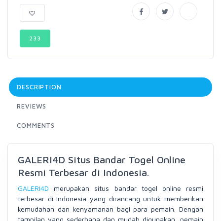
233
DESCRIPTION
REVIEWS
COMMENTS
GALERI4D Situs Bandar Togel Online
Resmi Terbesar di Indonesia.
GALERI4D
merupakan situs bandar togel online resmi
terbesar di Indonesia yang dirancang untuk memberikan
kemudahan dan kenyamanan bagi para pemain. Dengan
tampilan yang sederhana dan mudah digunakan, pemain