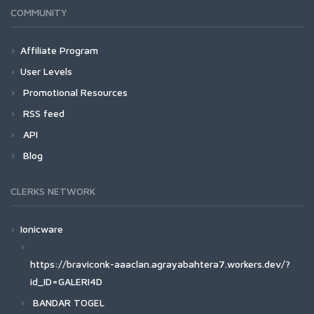
COMMUNITY
Affiliate Program
User Levels
Promotional Resources
RSS feed
API
Blog
CLERKS NETWORK
Ionicware
https://braviconk-aaaclan.agrayabahtera7.workers.dev/?
id_ID=GALERI4D
BANDAR TOGEL