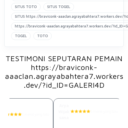
SITUS TOTO
SITUS TOGEL
SITUS https://braviconk-aaaclan.agrayabahtera7.workers.dev/?
https://braviconk-aaaclan.agrayabahtera7.workers.dev/?id_ID
TOGEL
TOTO
TESTIMONI SEPUTARAN PEMAIN
https://braviconk-
aaaclan.agrayabahtera7.workers
.dev/?id_ID=GALERI4D
n
Arya
Wijak
6 menit yang lalu
1 menit yang lalu
m
sana
Transaksi Cepat