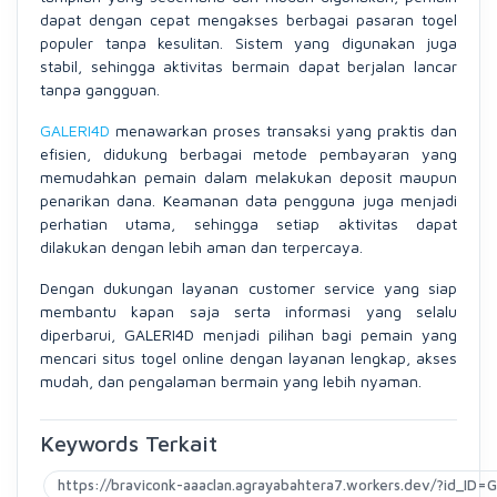
dapat dengan cepat mengakses berbagai pasaran togel
populer tanpa kesulitan. Sistem yang digunakan juga
stabil, sehingga aktivitas bermain dapat berjalan lancar
tanpa gangguan.
GALERI4D
menawarkan proses transaksi yang praktis dan
efisien, didukung berbagai metode pembayaran yang
memudahkan pemain dalam melakukan deposit maupun
penarikan dana. Keamanan data pengguna juga menjadi
perhatian utama, sehingga setiap aktivitas dapat
dilakukan dengan lebih aman dan terpercaya.
Dengan dukungan layanan customer service yang siap
membantu kapan saja serta informasi yang selalu
diperbarui, GALERI4D menjadi pilihan bagi pemain yang
mencari situs togel online dengan layanan lengkap, akses
mudah, dan pengalaman bermain yang lebih nyaman.
Keywords Terkait
https://braviconk-aaaclan.agrayabahtera7.workers.dev/?id_ID=