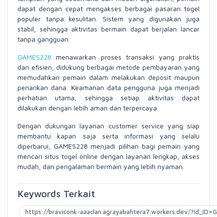
dapat dengan cepat mengakses berbagai pasaran togel
populer tanpa kesulitan. Sistem yang digunakan juga
stabil, sehingga aktivitas bermain dapat berjalan lancar
tanpa gangguan.
GAMES228
menawarkan proses transaksi yang praktis
dan efisien, didukung berbagai metode pembayaran yang
memudahkan pemain dalam melakukan deposit maupun
penarikan dana. Keamanan data pengguna juga menjadi
perhatian utama, sehingga setiap aktivitas dapat
dilakukan dengan lebih aman dan terpercaya.
Dengan dukungan layanan customer service yang siap
membantu kapan saja serta informasi yang selalu
diperbarui, GAMES228 menjadi pilihan bagi pemain yang
mencari situs togel online dengan layanan lengkap, akses
mudah, dan pengalaman bermain yang lebih nyaman.
Keywords Terkait
https://braviconk-aaaclan.agrayabahtera7.workers.dev/?id_ID