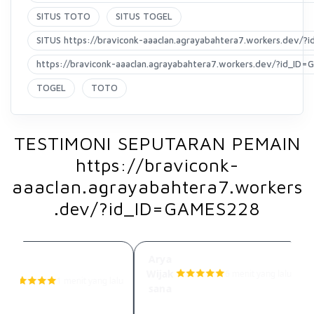
SITUS TOTO
SITUS TOGEL
SITUS https://braviconk-aaaclan.agrayabahtera7.workers.dev/
https://braviconk-aaaclan.agrayabahtera7.workers.dev/?id_I
TOGEL
TOTO
TESTIMONI SEPUTARAN PEMAIN
https://braviconk-
aaaclan.agrayabahtera7.workers
.dev/?id_ID=GAMES228
n
Arya
Wijak
6 menit yang lalu
1 menit yang lalu
m
sana
Transaksi Cepat