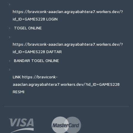
https://braviconk-aaaclan.agrayabahtera7.workers.dev/?
id_ID=GAMES228 LOGIN
TOGEL ONLINE
https://braviconk-aaaclan.agrayabahtera7.workers.dev/?
id_ID=GAMES228 DAFTAR
BANDAR TOGEL ONLINE
LINK https://braviconk-
aaaclan.agrayabahtera7.workers.dev/?id_ID=GAMES228
RESMI