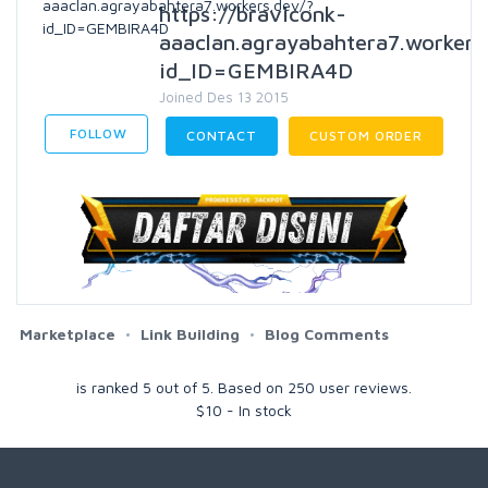
https://braviconk-
aaaclan.agrayabahtera7.workers
id_ID=GEMBIRA4D
Joined Des 13 2015
FOLLOW
CONTACT
CUSTOM ORDER
Marketplace
Link Building
Blog Comments
is ranked
5
out of
5
. Based on
250
user reviews.
$
10
-
In stock