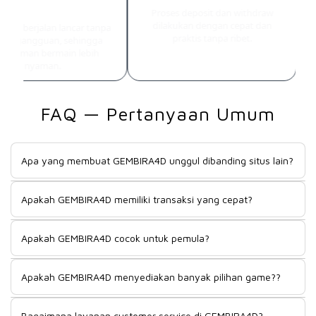
Sistem Stabil
Proses deposit dan withdraw
dilakukan dengan cepat dan
nan berjalan lancar tanpa
praktis tanpa ribet.
yak gangguan, sehingga
galaman bermain lebih
nyaman.
FAQ — Pertanyaan Umum
Apa yang membuat GEMBIRA4D unggul dibanding situs lain?
GEMBIRA4D menawarkan sistem yang stabil, akses mudah,
Apakah GEMBIRA4D memiliki transaksi yang cepat?
serta berbagai pilihan game lengkap yang membuat
pengalaman bermain lebih nyaman.
Ya, proses deposit dan withdraw di GEMBIRA4D tergolong
Apakah GEMBIRA4D cocok untuk pemula?
cepat dan praktis sehingga pemain tidak perlu menunggu
lama.
Sangat cocok, karena tampilannya user-friendly dan mudah
Apakah GEMBIRA4D menyediakan banyak pilihan game??
dipahami oleh pemain baru.
Ya, tersedia berbagai jenis game dari provider ternama
Bagaimana layanan customer service di GEMBIRA4D?