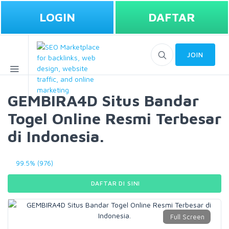
LOGIN
DAFTAR
JOIN
GEMBIRA4D Situs Bandar
Togel Online Resmi Terbesar
di Indonesia.
99.5% (976)
DAFTAR DI SINI