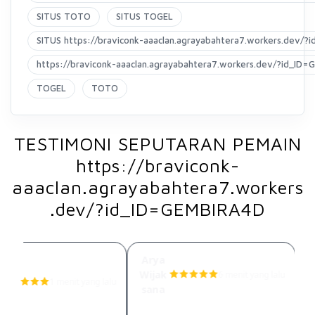
SITUS TOTO
SITUS TOGEL
SITUS https://braviconk-aaaclan.agrayabahtera7.workers.dev/
https://braviconk-aaaclan.agrayabahtera7.workers.dev/?id_I
TOGEL
TOTO
TESTIMONI SEPUTARAN PEMAIN
https://braviconk-
aaaclan.agrayabahtera7.workers
.dev/?id_ID=GEMBIRA4D
Arya
R
Wijak
6 menit yang lalu
1 menit yang lalu
sana
S
Transaksi Cepat