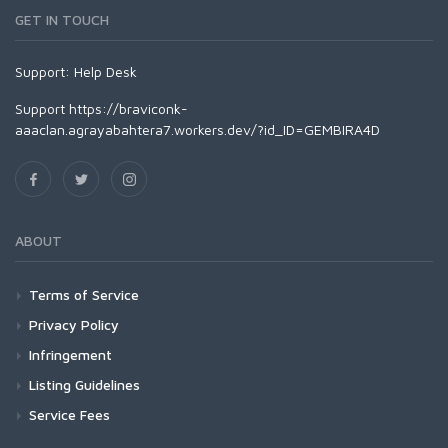
GET IN TOUCH
Support:
Help Desk
Support https://braviconk-
aaaclan.agrayabahtera7.workers.dev/?id_ID=GEMBIRA4D
ABOUT
Terms of Service
Privacy Policy
Infringement
Listing Guidelines
Service Fees