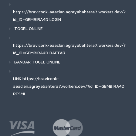
https://braviconk-aaaclan.agrayabahtera7.workers.dev/?
id_ID=GEMBIRA4D LOGIN
TOGEL ONLINE
https://braviconk-aaaclan.agrayabahtera7.workers.dev/?
id_ID=GEMBIRA4D DAFTAR
BANDAR TOGEL ONLINE
LINK https://braviconk-
aaaclan.agrayabahtera7.workers.dev/?id_ID=GEMBIRA4D
RESMI