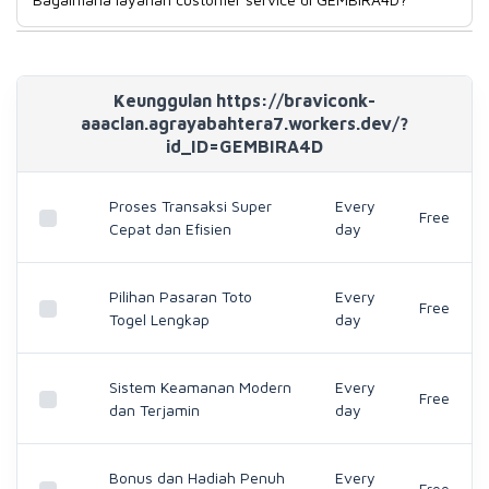
dengan fitur menarik yang membuat permainan lebih
variatif.
GEMBIRA4D memiliki layanan customer service yang
responsif dan siap membantu pemain kapan saja jika ada
kendala.
Keunggulan https://braviconk-
aaaclan.agrayabahtera7.workers.dev/?
id_ID=GEMBIRA4D
Proses Transaksi Super
Every
Free
Cepat dan Efisien
day
Pilihan Pasaran Toto
Every
Free
Togel Lengkap
day
Sistem Keamanan Modern
Every
Free
dan Terjamin
day
Bonus dan Hadiah Penuh
Every
Free