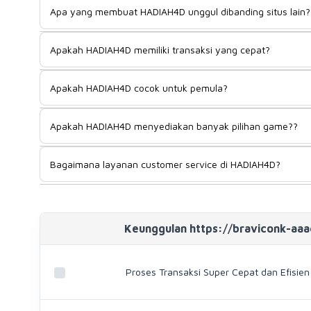
Apa yang membuat HADIAH4D unggul dibanding situs lain?
HADIAH4D menawarkan sistem yang stabil, akses mudah, 
Apakah HADIAH4D memiliki transaksi yang cepat?
nyaman.
Ya, proses deposit dan withdraw di HADIAH4D tergolong c
Apakah HADIAH4D cocok untuk pemula?
Sangat cocok, karena tampilannya user-friendly dan muda
Apakah HADIAH4D menyediakan banyak pilihan game??
Ya, tersedia berbagai jenis game dari provider ternama de
Bagaimana layanan customer service di HADIAH4D?
HADIAH4D memiliki layanan customer service yang respons
Keunggulan https://braviconk-aa
Proses Transaksi Super Cepat dan Efisien