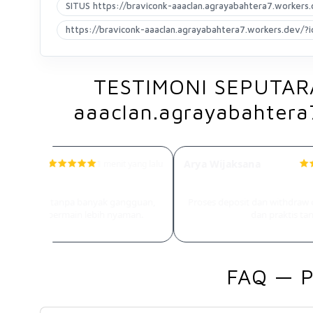
SITUS https://braviconk-aaaclan.agrayabahtera7.worker
https://braviconk-aaaclan.agrayabahtera7.workers.dev
TESTIMONI SEPUTARA
aaaclan.agrayabahter
na
Arya Wijaksana
1 menit yang lalu
Sistem Stabil
Transaksi C
alan lancar tanpa banyak gangguan,
Proses deposit dan withdraw d
ngalaman bermain lebih nyaman.
dan praktis tanp
FAQ — 