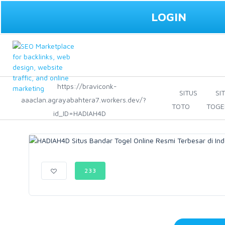
LOGIN
https://braviconk-
SITUS
SI
aaaclan.agrayabahtera7.workers.dev/?
HADIAH4D Situs Bandar
TOTO
TOGE
id_ID=HADIAH4D
233