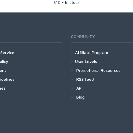
$
10
-
In stock
COMMUNITY
Service
Affiliate Program
olicy
User Levels
ment
Promotional Resources
idelines
RSS feed
ees
API
Blog