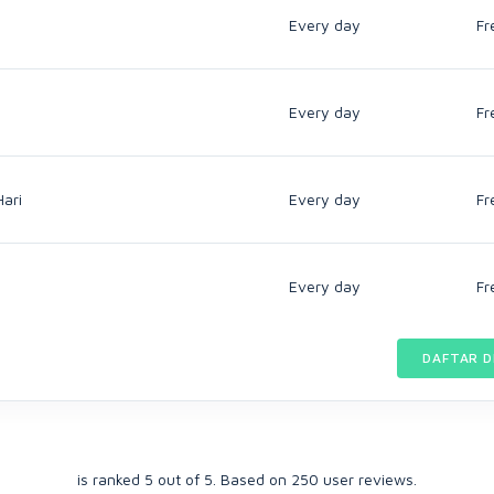
Every day
Fr
Every day
Fr
ari
Every day
Fr
Every day
Fr
DAFTAR DI
is ranked
5
out of
5
. Based on
250
user reviews.