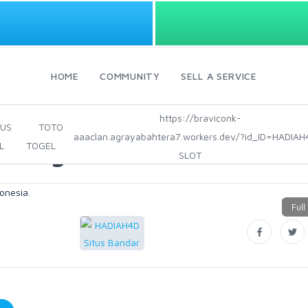
HOME
COMMUNITY
SELL A SERVICE
https://braviconk-
TUS
TOTO
aaaclan.agrayabahtera7.workers.dev/?id_ID=HADIAH
 Togel Online Resmi Terbe
L
TOGEL
SLOT