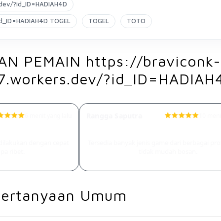
s.dev/?id_ID=HADIAH4D
/?id_ID=HADIAH4D TOGEL
TOGEL
TOTO
N PEMAIN https://braviconk-
a7.workers.dev/?id_ID=HADIAH
Rangga Saputra
6 menit yang lalu
10 menit 
epat
Pilihan Game Lengkap
ilakukan dengan cepat
Tersedia banyak jenis game dari berbagai provid
a ribet.
tidak mudah bosan.
Pertanyaan Umum