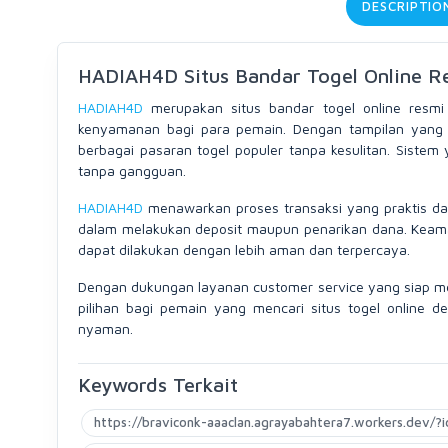
DESCRIPTIO
HADIAH4D Situs Bandar Togel Online Re
HADIAH4D
merupakan situs bandar togel online resmi
kenyamanan bagi para pemain. Dengan tampilan yang
berbagai pasaran togel populer tanpa kesulitan. Sistem 
tanpa gangguan.
HADIAH4D
menawarkan proses transaksi yang praktis d
dalam melakukan deposit maupun penarikan dana. Keama
dapat dilakukan dengan lebih aman dan terpercaya.
Dengan dukungan layanan customer service yang siap me
pilihan bagi pemain yang mencari situs togel online
nyaman.
Keywords Terkait
https://braviconk-aaaclan.agrayabahtera7.workers.dev/