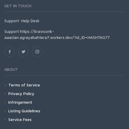
GET IN TOUCH
Support:
Help Desk
Support https://braviconk-
aaaclan.agrayabahtera7.workers.dev/?id_ID=HASHTAG77
ABOUT
Terms of Service
Privacy Policy
Infringement
Listing Guidelines
Service Fees