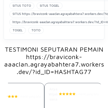
SITUS TOTO
SITUS TOGEL
SITUS https://braviconk-aaaclan.agrayabahtera7.workers.dev/
https://braviconk-aaaclan.agrayabahtera7.workers.dev/?id_I
TOGEL
TOTO
TESTIMONI SEPUTARAN PEMAIN
https://braviconk-
aaaclan.agrayabahtera7.workers
.dev/?id_ID=HASHTAG77
Arya
R
Wijak
6 menit yang lalu
1 menit yang lalu
sana
S
Transaksi Cepat