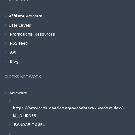
Affiliate Program
User Levels
Promotional Resources
RSS feed
API
Blog
CLERKS NETWORK
Ionicware
https://braviconk-aaaclan.agrayabahtera7.workers.dev/?
id_ID=IDN99
BANDAR TOGEL