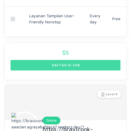
Layanan Tampilan User-
Every
Free
Friendly Nonstop
day
$
5
DAFTAR DI SINI
Level 4
Online
https://braviconk-