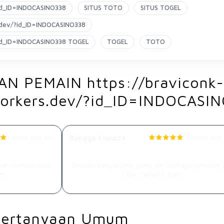
?id_ID=INDOCASINO338
SITUS TOTO
SITUS TOGEL
s.dev/?id_ID=INDOCASINO338
/?id_ID=INDOCASINO338 TOGEL
TOGEL
TOTO
N PEMAIN https://braviconk-
workers.dev/?id_ID=INDOCASI
Rangga Saputra
6 menit yang lalu
10 menit yang l
Pilihan Game Lengkap
an dengan cepat
Tersedia banyak jenis game dari berbagai provider, ja
.
tidak mudah bosan.
Pertanyaan Umum