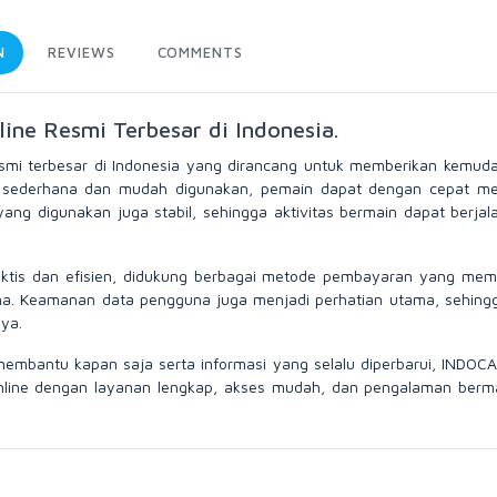
N
REVIEWS
COMMENTS
ne Resmi Terbesar di Indonesia.
esmi terbesar di Indonesia yang dirancang untuk memberikan kemud
 sederhana dan mudah digunakan, pemain dapat dengan cepat m
yang digunakan juga stabil, sehingga aktivitas bermain dapat berjal
ktis dan efisien, didukung berbagai metode pembayaran yang me
a. Keamanan data pengguna juga menjadi perhatian utama, sehingg
aya.
embantu kapan saja serta informasi yang selalu diperbarui, INDOC
 online dengan layanan lengkap, akses mudah, dan pengalaman berm