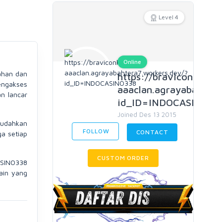
Level 4
Online
ahan dan
https://braviconk-
engakses
aaaclan.agrayabahtera
an lancar
id_ID=INDOCASINO33
Joined Des 13 2015
mudahkan
FOLLOW
CONTACT
a setiap
CUSTOM ORDER
ASINO338
ain yang