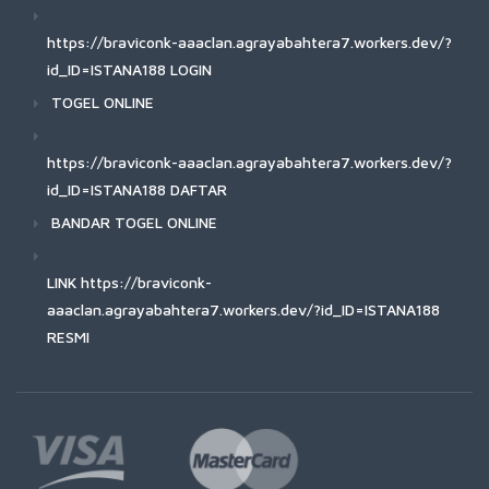
https://braviconk-aaaclan.agrayabahtera7.workers.dev/?
id_ID=ISTANA188 LOGIN
TOGEL ONLINE
https://braviconk-aaaclan.agrayabahtera7.workers.dev/?
id_ID=ISTANA188 DAFTAR
BANDAR TOGEL ONLINE
LINK https://braviconk-
aaaclan.agrayabahtera7.workers.dev/?id_ID=ISTANA188
RESMI