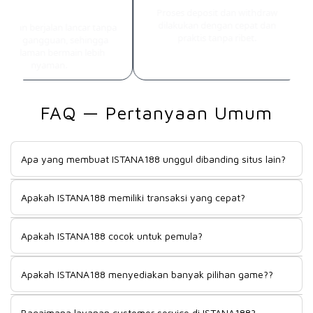
Sistem Stabil
Proses deposit dan withdraw
dilakukan dengan cepat dan
ainan berjalan lancar tanpa
praktis tanpa ribet.
nyak gangguan, sehingga
engalaman bermain lebih
nyaman.
FAQ — Pertanyaan Umum
Apa yang membuat ISTANA188 unggul dibanding situs lain?
ISTANA188 menawarkan sistem yang stabil, akses mudah,
Apakah ISTANA188 memiliki transaksi yang cepat?
serta berbagai pilihan game lengkap yang membuat
pengalaman bermain lebih nyaman.
Ya, proses deposit dan withdraw di ISTANA188 tergolong
Apakah ISTANA188 cocok untuk pemula?
cepat dan praktis sehingga pemain tidak perlu menunggu
lama.
Sangat cocok, karena tampilannya user-friendly dan mudah
Apakah ISTANA188 menyediakan banyak pilihan game??
dipahami oleh pemain baru.
Ya, tersedia berbagai jenis game dari provider ternama
Bagaimana layanan customer service di ISTANA188?