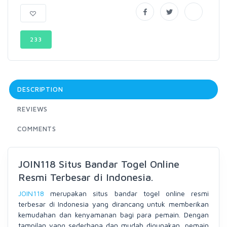
233
DESCRIPTION
REVIEWS
COMMENTS
JOIN118 Situs Bandar Togel Online
Resmi Terbesar di Indonesia.
JOIN118
merupakan situs bandar togel online resmi
terbesar di Indonesia yang dirancang untuk memberikan
kemudahan dan kenyamanan bagi para pemain. Dengan
tampilan yang sederhana dan mudah digunakan, pemain