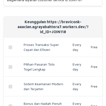
dengan fitur menarik yang membuat permainan lebih
variatif.
JOIN118 memiliki layanan customer service yang responsif
dan siap membantu pemain kapan saja jika ada kendala.
Keunggulan https://braviconk-
aaaclan.agrayabahtera7.workers.dev/?
id_ID=JOIN118
Proses Transaksi Super
Every
Free
Cepat dan Efisien
day
Pilihan Pasaran Toto
Every
Free
Togel Lengkap
day
Sistem Keamanan Modern
Every
Free
dan Terjamin
day
Bonus dan Hadiah Penuh
Every
Free