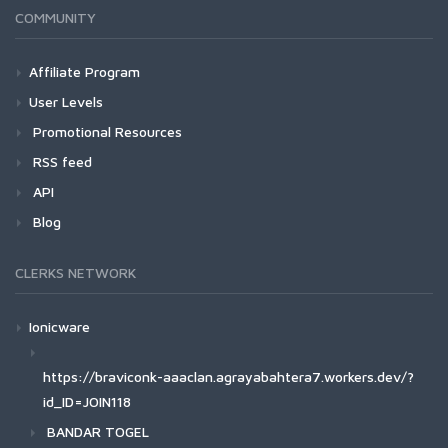
COMMUNITY
Affiliate Program
User Levels
Promotional Resources
RSS feed
API
Blog
CLERKS NETWORK
Ionicware
https://braviconk-aaaclan.agrayabahtera7.workers.dev/?
id_ID=JOIN118
BANDAR TOGEL