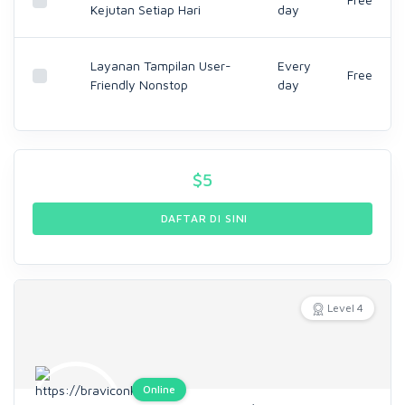
Kejutan Setiap Hari
day
Layanan Tampilan User-
Every
Free
Friendly Nonstop
day
$
5
DAFTAR DI SINI
Level 4
Online