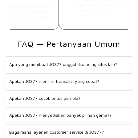
dilakukan dengan cepat dan
ainan berjalan lancar tanpa
praktis tanpa ribet.
nyak gangguan, sehingga
engalaman bermain lebih
nyaman.
FAQ — Pertanyaan Umum
Apa yang membuat JOS77 unggul dibanding situs lain?
JOS77 menawarkan sistem yang stabil, akses mudah, serta
Apakah JOS77 memiliki transaksi yang cepat?
berbagai pilihan game lengkap yang membuat pengalaman
bermain lebih nyaman.
Ya, proses deposit dan withdraw di JOS77 tergolong cepat
Apakah JOS77 cocok untuk pemula?
dan praktis sehingga pemain tidak perlu menunggu lama.
Sangat cocok, karena tampilannya user-friendly dan mudah
Apakah JOS77 menyediakan banyak pilihan game??
dipahami oleh pemain baru.
Ya, tersedia berbagai jenis game dari provider ternama
Bagaimana layanan customer service di JOS77?
dengan fitur menarik yang membuat permainan lebih