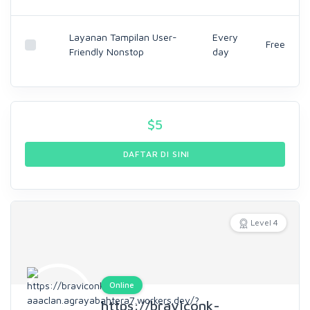
Layanan Tampilan User-
Every
Free
Friendly Nonstop
day
$
5
DAFTAR DI SINI
Level 4
Online
https://braviconk-