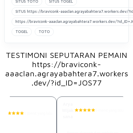
SITUS TOTO
SITUS TOGEL
SITUS https://braviconk-aaaclan.agrayabahtera7.workers.dev/?
https://braviconk-aaaclan.agrayabahtera7.workers.dev/?id_ID
TOGEL
TOTO
TESTIMONI SEPUTARAN PEMAIN
https://braviconk-
aaaclan.agrayabahtera7.workers
.dev/?id_ID=JOS77
n
Arya
Wijak
6 menit yang lalu
1 menit yang lalu
m
sana
Transaksi Cepat
Sistem Stabil
Proses deposit dan withdraw