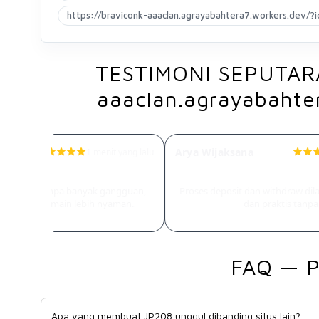
https://braviconk-aaaclan.agrayabahtera7.workers.dev/
TESTIMONI SEPUTARA
aaaclan.agrayabahte
Arya Wijaksana
1 menit yang lalu
Sistem Stabil
Transaksi Cep
n lancar tanpa banyak gangguan,
Proses deposit dan withdraw dil
alaman bermain lebih nyaman.
dan praktis tanpa r
FAQ — 
Apa yang membuat JP208 unggul dibanding situs lain?