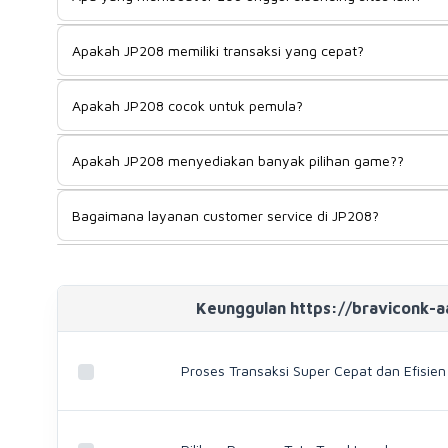
JP208 menawarkan sistem yang stabil, akses mudah, sert
Apakah JP208 memiliki transaksi yang cepat?
nyaman.
Ya, proses deposit dan withdraw di JP208 tergolong cepat
Apakah JP208 cocok untuk pemula?
Sangat cocok, karena tampilannya user-friendly dan muda
Apakah JP208 menyediakan banyak pilihan game??
Ya, tersedia berbagai jenis game dari provider ternama de
Bagaimana layanan customer service di JP208?
JP208 memiliki layanan customer service yang responsif 
Keunggulan https://braviconk-a
Proses Transaksi Super Cepat dan Efisien