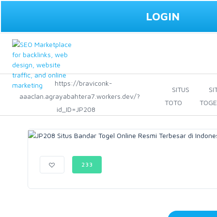
LOGIN
https://braviconk-
SITUS
SI
aaaclan.agrayabahtera7.workers.dev/?
JP208 Situs Bandar Tog
TOTO
TOGE
id_ID=JP208
233