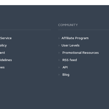
COMMUNITY
Service
Affiliate Program
olicy
User Levels
ment
Promotional Resources
idelines
RSS feed
ees
API
Blog