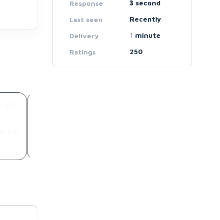
3
second
Response
Recently
Last seen
1
minute
Delivery
250
Ratings
Daffa Alfarizi
Alv
g lalu
13 menit yang lalu
Tampilan User-Friendly
 jadi
Desain situs sederhana dan mudah dipahami, cocok
Bon
untuk pemula maupun pemain lama.
ja