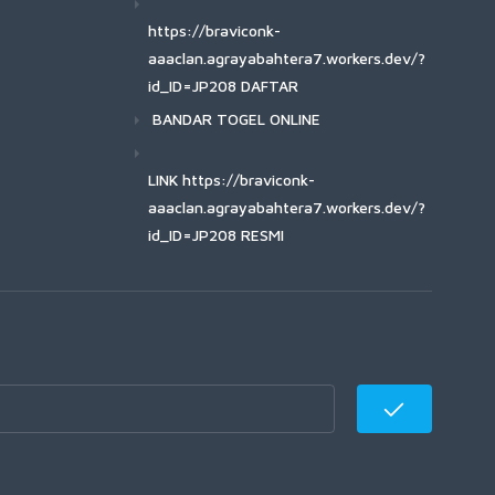
https://braviconk-
aaaclan.agrayabahtera7.workers.dev/?
id_ID=JP208 DAFTAR
BANDAR TOGEL ONLINE
LINK https://braviconk-
aaaclan.agrayabahtera7.workers.dev/?
id_ID=JP208 RESMI