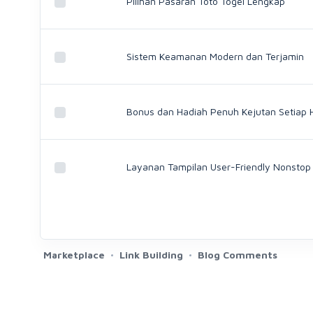
Pilihan Pasaran Toto Togel Lengkap
Sistem Keamanan Modern dan Terjamin
Bonus dan Hadiah Penuh Kejutan Setiap H
Layanan Tampilan User-Friendly Nonstop
Marketplace
Link Building
Blog Comments