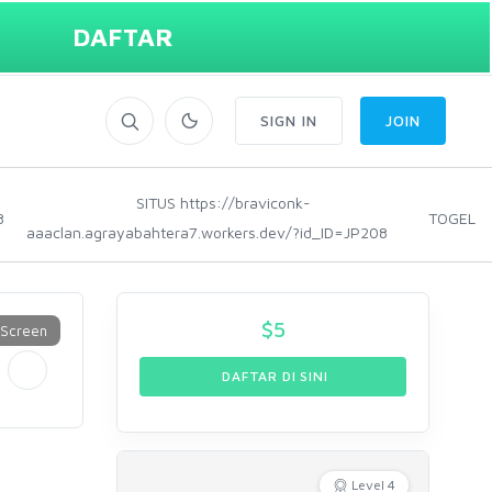
DAFTAR
SIGN IN
JOIN
SITUS https://braviconk-
8
TOGEL
di Indonesia.
aaaclan.agrayabahtera7.workers.dev/?id_ID=JP208
$
5
DAFTAR DI SINI
Level 4