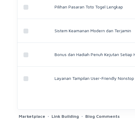
Pilihan Pasaran Toto Togel Lengkap
Sistem Keamanan Modern dan Terjamin
Bonus dan Hadiah Penuh Kejutan Setiap H
Layanan Tampilan User-Friendly Nonstop
Marketplace
Link Building
Blog Comments