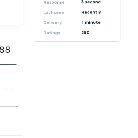
3
second
Response
Recently
Last seen
1
minute
Delivery
250
Ratings
888
Daffa Alfarizi
A
ang lalu
13 menit yang lalu
Tampilan User-Friendly
er, jadi
Desain situs sederhana dan mudah dipahami, cocok
B
untuk pemula maupun pemain lama.