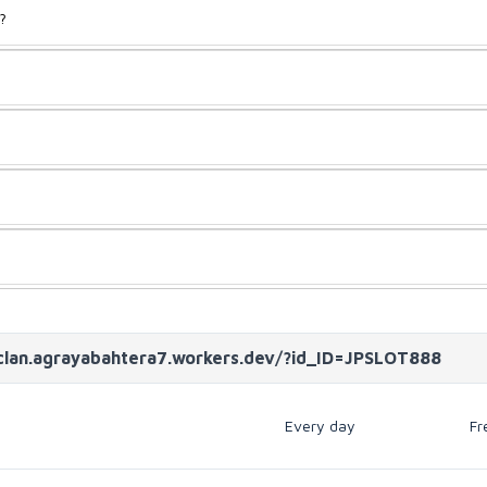
?
 serta berbagai pilihan game lengkap yang membuat pengalaman ber
cepat dan praktis sehingga pemain tidak perlu menunggu lama.
h dipahami oleh pemain baru.
ngan fitur menarik yang membuat permainan lebih variatif.
sif dan siap membantu pemain kapan saja jika ada kendala.
clan.agrayabahtera7.workers.dev/?id_ID=JPSLOT888
Every day
Fr