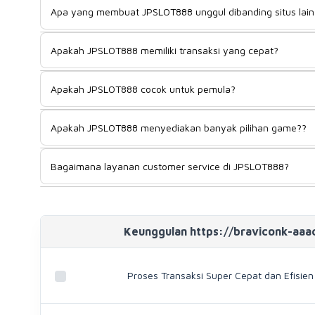
Apa yang membuat JPSLOT888 unggul dibanding situs lain
JPSLOT888 menawarkan sistem yang stabil, akses mudah,
Apakah JPSLOT888 memiliki transaksi yang cepat?
lebih nyaman.
Ya, proses deposit dan withdraw di JPSLOT888 tergolong 
Apakah JPSLOT888 cocok untuk pemula?
Sangat cocok, karena tampilannya user-friendly dan muda
Apakah JPSLOT888 menyediakan banyak pilihan game??
Ya, tersedia berbagai jenis game dari provider ternama de
Bagaimana layanan customer service di JPSLOT888?
JPSLOT888 memiliki layanan customer service yang respon
Keunggulan https://braviconk-aaa
Proses Transaksi Super Cepat dan Efisien