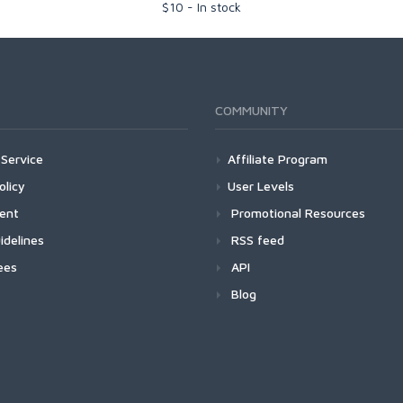
$
10
-
In stock
COMMUNITY
Service
Affiliate Program
olicy
User Levels
ment
Promotional Resources
idelines
RSS feed
ees
API
Blog