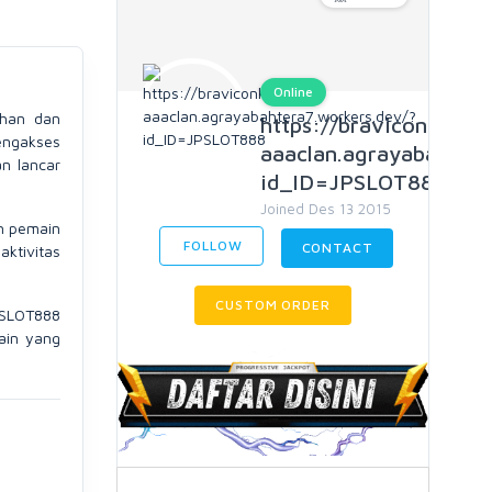
Online
ahan dan
https://braviconk-
engakses
aaaclan.agrayabahtera
an lancar
id_ID=JPSLOT888
Joined Des 13 2015
n pemain
FOLLOW
CONTACT
ktivitas
CUSTOM ORDER
PSLOT888
ain yang