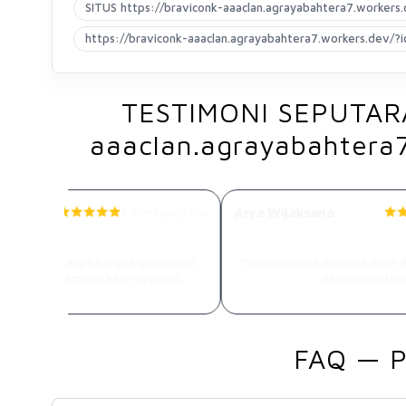
SITUS https://braviconk-aaaclan.agrayabahtera7.worker
https://braviconk-aaaclan.agrayabahtera7.workers.dev
TESTIMONI SEPUTARA
aaaclan.agrayabahtera
a
Arya Wijaksana
1 menit yang lalu
Sistem Stabil
Transaksi C
lan lancar tanpa banyak gangguan,
Proses deposit dan withdraw di
galaman bermain lebih nyaman.
dan praktis tanpa
FAQ — 