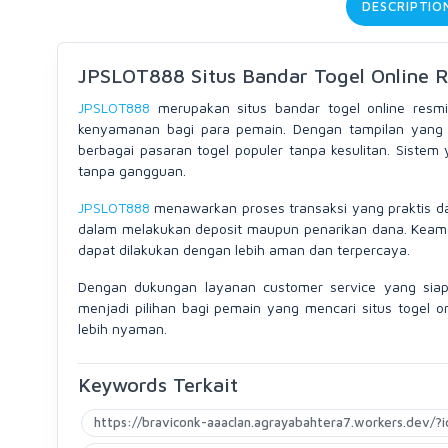
DESCRIPTIO
JPSLOT888 Situs Bandar Togel Online R
JPSLOT888
merupakan situs bandar togel online resm
kenyamanan bagi para pemain. Dengan tampilan yang
berbagai pasaran togel populer tanpa kesulitan. Sistem 
tanpa gangguan.
JPSLOT888
menawarkan proses transaksi yang praktis 
dalam melakukan deposit maupun penarikan dana. Keama
dapat dilakukan dengan lebih aman dan terpercaya.
Dengan dukungan layanan customer service yang siap
menjadi pilihan bagi pemain yang mencari situs togel
lebih nyaman.
Keywords Terkait
https://braviconk-aaaclan.agrayabahtera7.workers.dev/