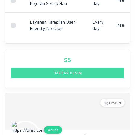
Kejutan Setiap Hari
day
Layanan Tampilan User-
Every
Free
Friendly Nonstop
day
$
5
DAFTAR DI SINI
Level 4
Online