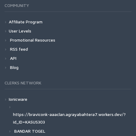
COMMUNITY
Affiliate Program
User Levels
Promotional Resources
RSS feed
API
Blog
CLERKS NETWORK
Ionicware
https://braviconk-aaaclan.agrayabahtera7.workers.dev/?
id_ID=KASUS303
BANDAR TOGEL