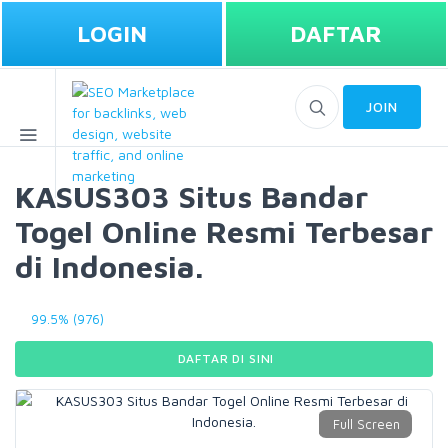
LOGIN
DAFTAR
JOIN
KASUS303 Situs Bandar
Togel Online Resmi Terbesar
di Indonesia.
99.5% (976)
DAFTAR DI SINI