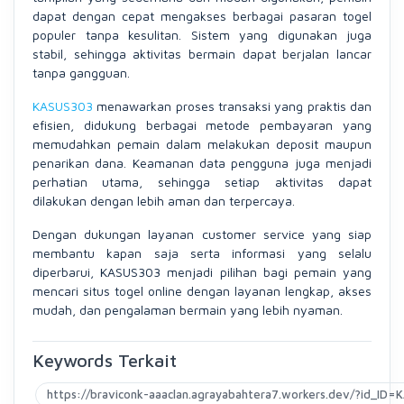
dapat dengan cepat mengakses berbagai pasaran togel
populer tanpa kesulitan. Sistem yang digunakan juga
stabil, sehingga aktivitas bermain dapat berjalan lancar
tanpa gangguan.
KASUS303
menawarkan proses transaksi yang praktis dan
efisien, didukung berbagai metode pembayaran yang
memudahkan pemain dalam melakukan deposit maupun
penarikan dana. Keamanan data pengguna juga menjadi
perhatian utama, sehingga setiap aktivitas dapat
dilakukan dengan lebih aman dan terpercaya.
Dengan dukungan layanan customer service yang siap
membantu kapan saja serta informasi yang selalu
diperbarui, KASUS303 menjadi pilihan bagi pemain yang
mencari situs togel online dengan layanan lengkap, akses
mudah, dan pengalaman bermain yang lebih nyaman.
Keywords Terkait
https://braviconk-aaaclan.agrayabahtera7.workers.dev/?id_ID