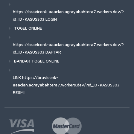
https://braviconk-aaaclan.agrayabahtera7.workers.dev/?
id_ID=KASUS303 LOGIN
TOGEL ONLINE
https://braviconk-aaaclan.agrayabahtera7.workers.dev/?
id_ID=KASUS303 DAFTAR
BANDAR TOGEL ONLINE
LINK https://braviconk-
aaaclan.agrayabahtera7.workers.dev/?id_ID=KASUS303
RESMI