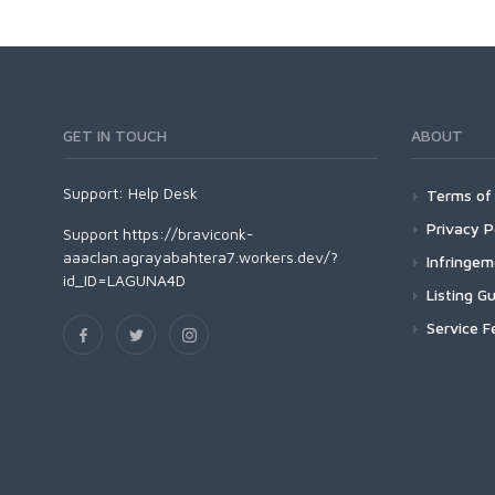
GET IN TOUCH
ABOUT
Support:
Help Desk
Terms of 
Privacy P
Support https://braviconk-
aaaclan.agrayabahtera7.workers.dev/?
Infringe
id_ID=LAGUNA4D
Listing Gu
Service F