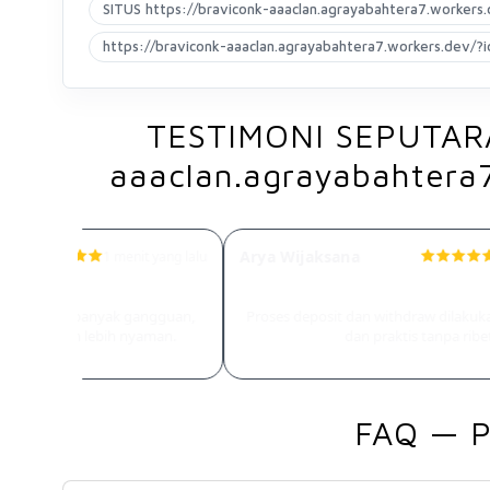
SITUS https://braviconk-aaaclan.agrayabahtera7.worke
https://braviconk-aaaclan.agrayabahtera7.workers.dev
TESTIMONI SEPUTARA
aaaclan.agrayabahter
Arya Wijaksana
1 menit yang lalu
tem Stabil
Transaksi Cepat
ncar tanpa banyak gangguan,
Proses deposit dan withdraw dilakuka
an bermain lebih nyaman.
dan praktis tanpa ribet.
FAQ — 