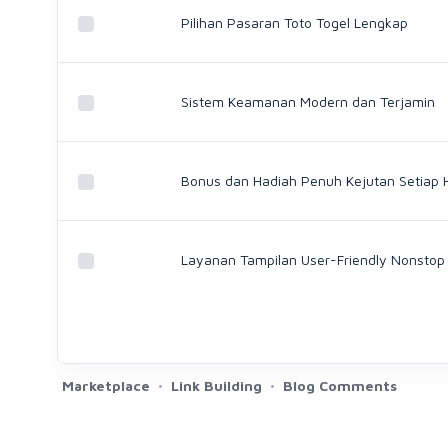
Pilihan Pasaran Toto Togel Lengkap
Sistem Keamanan Modern dan Terjamin
Bonus dan Hadiah Penuh Kejutan Setiap H
Layanan Tampilan User-Friendly Nonstop
Marketplace
Link Building
Blog Comments