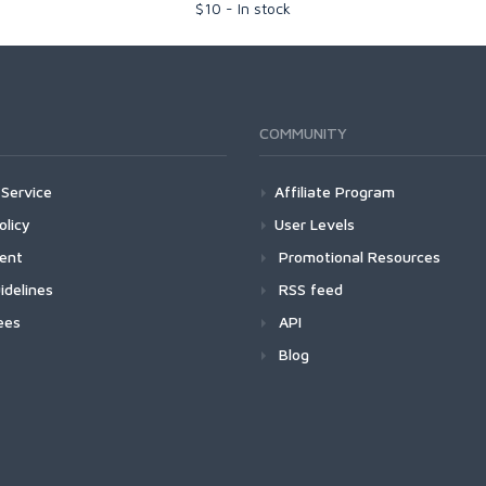
$
10
-
In stock
COMMUNITY
Service
Affiliate Program
olicy
User Levels
ment
Promotional Resources
idelines
RSS feed
ees
API
Blog