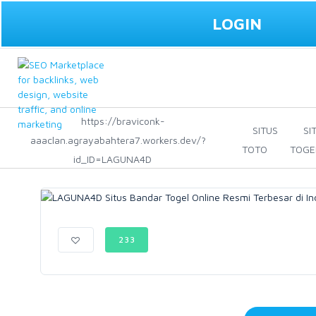
LOGIN
https://braviconk-
SITUS
SI
aaaclan.agrayabahtera7.workers.dev/?
LAGUNA4D Situs Bandar
TOTO
TOGE
id_ID=LAGUNA4D
233