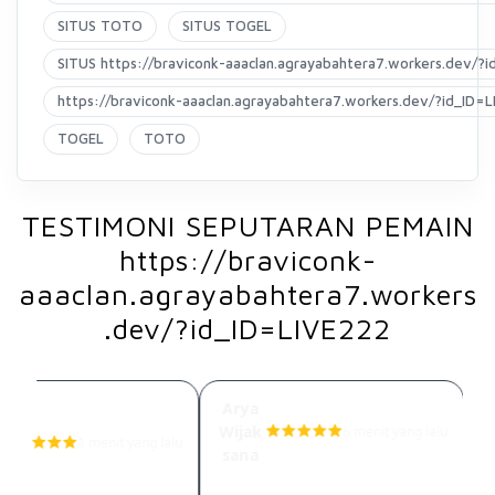
SITUS TOTO
SITUS TOGEL
SITUS https://braviconk-aaaclan.agrayabahtera7.workers.dev/?i
https://braviconk-aaaclan.agrayabahtera7.workers.dev/?id_ID=
TOGEL
TOTO
TESTIMONI SEPUTARAN PEMAIN
https://braviconk-
aaaclan.agrayabahtera7.workers
.dev/?id_ID=LIVE222
Arya
R
Wijak
6 menit yang lalu
1 menit yang lalu
sana
S
Transaksi Cepat