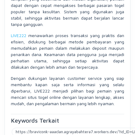
dapat dengan cepat mengakses berbagai pasaran togel
populer tanpa kesulitan. Sistem yang digunakan juga
stabil, sehingga aktivitas bermain dapat berjalan lancar
tanpa gangguan.
LIVE222
menawarkan proses transaksi yang praktis dan
efisien, didukung berbagai metode pembayaran yang
memudahkan pemain dalam melakukan deposit maupun
penarikan dana. Keamanan data pengguna juga menjadi
perhatian utama, sehingga setiap aktivitas dapat
dilakukan dengan lebih aman dan terpercaya.
Dengan dukungan layanan customer service yang siap
membantu kapan saja serta informasi yang selalu
diperbarui, LIVE222 menjadi pilihan bagi pemain yang
mencari situs togel online dengan layanan lengkap, akses
mudah, dan pengalaman bermain yang lebih nyaman.
Keywords Terkait
https://braviconk-aaaclan.agrayabahtera7.workers.dev/?id_ID=L