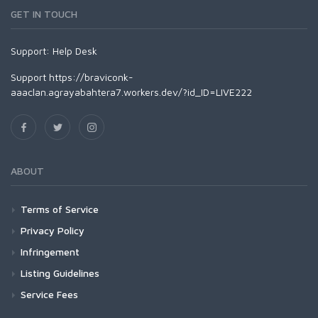
GET IN TOUCH
Support:
Help Desk
Support https://braviconk-
aaaclan.agrayabahtera7.workers.dev/?id_ID=LIVE222
ABOUT
Terms of Service
Privacy Policy
Infringement
Listing Guidelines
Service Fees