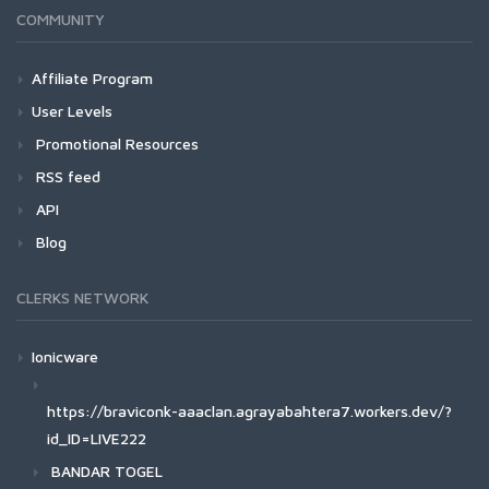
COMMUNITY
Affiliate Program
User Levels
Promotional Resources
RSS feed
API
Blog
CLERKS NETWORK
Ionicware
https://braviconk-aaaclan.agrayabahtera7.workers.dev/?
id_ID=LIVE222
BANDAR TOGEL