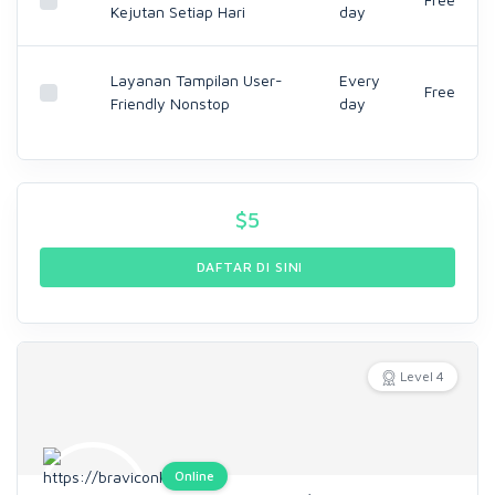
Kejutan Setiap Hari
day
Layanan Tampilan User-
Every
Free
Friendly Nonstop
day
$
5
DAFTAR DI SINI
Level 4
Online