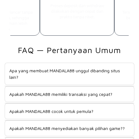
m Stabil
Pilih
Proses deposit dan withdraw
dilakukan dengan cepat dan
alan lancar tanpa
Tersedia 
praktis tanpa ribet.
guan, sehingga
berbaga
bermain lebih
aman.
FAQ — Pertanyaan Umum
Apa yang membuat MANDALA88 unggul dibanding situs
lain?
MANDALA88 menawarkan sistem yang stabil, akses mudah,
Apakah MANDALA88 memiliki transaksi yang cepat?
serta berbagai pilihan game lengkap yang membuat
pengalaman bermain lebih nyaman.
Ya, proses deposit dan withdraw di MANDALA88 tergolong
Apakah MANDALA88 cocok untuk pemula?
cepat dan praktis sehingga pemain tidak perlu menunggu
lama.
Sangat cocok, karena tampilannya user-friendly dan mudah
Apakah MANDALA88 menyediakan banyak pilihan game??
dipahami oleh pemain baru.