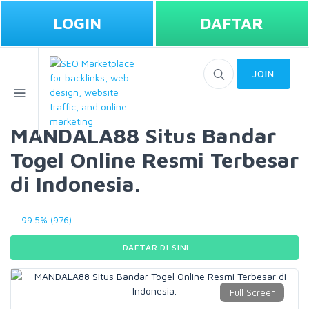
LOGIN
DAFTAR
JOIN
MANDALA88 Situs Bandar
Togel Online Resmi Terbesar
di Indonesia.
99.5% (976)
DAFTAR DI SINI