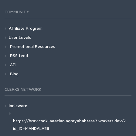
COMMUNITY
Affiliate Program
User Levels
Promotional Resources
RSS feed
API
Blog
CLERKS NETWORK
Ionicware
https://braviconk-aaaclan.agrayabahtera7.workers.dev/?
id_ID=MANDALA88