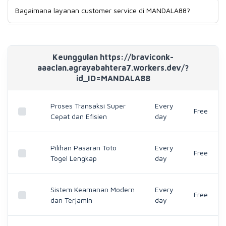
Ya, tersedia berbagai jenis game dari provider ternama
Bagaimana layanan customer service di MANDALA88?
dengan fitur menarik yang membuat permainan lebih
variatif.
MANDALA88 memiliki layanan customer service yang
responsif dan siap membantu pemain kapan saja jika ada
kendala.
Keunggulan https://braviconk-
aaaclan.agrayabahtera7.workers.dev/?
id_ID=MANDALA88
Proses Transaksi Super
Every
Free
Cepat dan Efisien
day
Pilihan Pasaran Toto
Every
Free
Togel Lengkap
day
Sistem Keamanan Modern
Every
Free
dan Terjamin
day