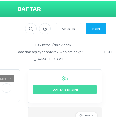
DAFTAR
SIGN IN
JOIN
SITUS https://braviconk-
aaaclan.agrayabahtera7.workers.dev/?
TOGEL
erbesar di Indonesia.
id_ID=MASTERTOGEL
$
5
DAFTAR DI SINI
Level 4