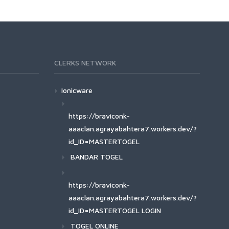
CLERKS NETWORK
Ionicware
https://braviconk-
aaaclan.agrayabahtera7.workers.dev/?
id_ID=MASTERTOGEL
BANDAR TOGEL
https://braviconk-
aaaclan.agrayabahtera7.workers.dev/?
id_ID=MASTERTOGEL LOGIN
TOGEL ONLINE