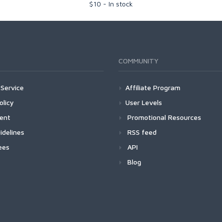
$
10
-
In stock
COMMUNITY
Service
Affiliate Program
olicy
User Levels
ment
Promotional Resources
idelines
RSS feed
ees
API
Blog