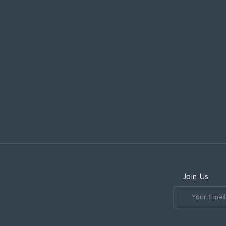
Join Us