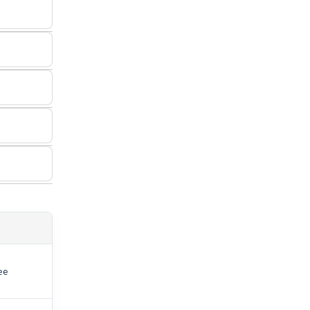
 bermain
ee