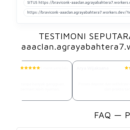
SITUS https://braviconk-aaaclan.agrayabahtera7.worke
https://braviconk-aaaclan.agrayabahtera7.workers.de
TESTIMONI SEPUTARA
aaaclan.agrayabahtera7
na
Arya Wijaksana
1 menit yang lalu
Sistem Stabil
Transaksi C
alan lancar tanpa banyak gangguan,
Proses deposit dan withdraw d
ngalaman bermain lebih nyaman.
dan praktis tanp
FAQ — 