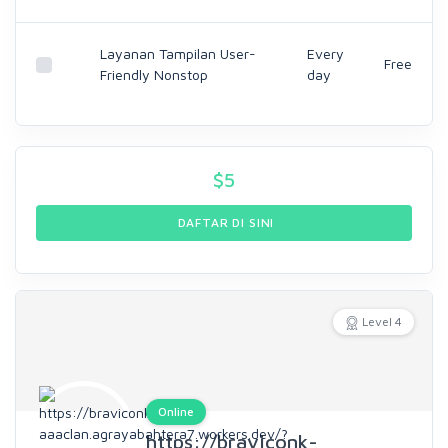
Layanan Tampilan User-
Every
Free
Friendly Nonstop
day
$
5
DAFTAR DI SINI
Level 4
Online
https://braviconk-