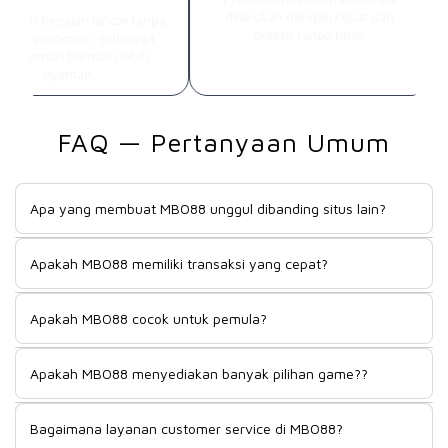
dilakukan dengan cepat dan
ainan berjalan lancar tanpa
praktis tanpa ribet.
nyak gangguan, sehingga
engalaman bermain lebih
nyaman.
FAQ — Pertanyaan Umum
Apa yang membuat MBO88 unggul dibanding situs lain?
MBO88 menawarkan sistem yang stabil, akses mudah, serta
Apakah MBO88 memiliki transaksi yang cepat?
berbagai pilihan game lengkap yang membuat pengalaman
bermain lebih nyaman.
Ya, proses deposit dan withdraw di MBO88 tergolong cepat
Apakah MBO88 cocok untuk pemula?
dan praktis sehingga pemain tidak perlu menunggu lama.
Sangat cocok, karena tampilannya user-friendly dan mudah
Apakah MBO88 menyediakan banyak pilihan game??
dipahami oleh pemain baru.
Ya, tersedia berbagai jenis game dari provider ternama
Bagaimana layanan customer service di MBO88?
dengan fitur menarik yang membuat permainan lebih