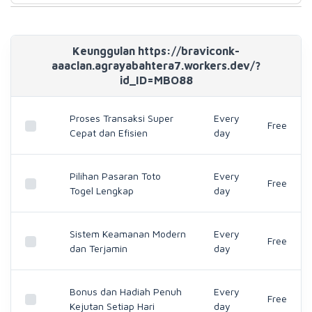
variatif.
MBO88 memiliki layanan customer service yang responsif
dan siap membantu pemain kapan saja jika ada kendala.
Keunggulan https://braviconk-
aaaclan.agrayabahtera7.workers.dev/?
id_ID=MBO88
Proses Transaksi Super
Every
Free
Cepat dan Efisien
day
Pilihan Pasaran Toto
Every
Free
Togel Lengkap
day
Sistem Keamanan Modern
Every
Free
dan Terjamin
day
Bonus dan Hadiah Penuh
Every
Free
Kejutan Setiap Hari
day