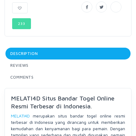
233
DESCRIPTION
REVIEWS
COMMENTS
MELATI4D Situs Bandar Togel Online
Resmi Terbesar di Indonesia.
MELATI4D
merupakan situs bandar togel online resmi
terbesar di Indonesia yang dirancang untuk memberikan
kemudahan dan kenyamanan bagi para pemain. Dengan
tampilan yang sederhana dan mudah digunakan, pemain