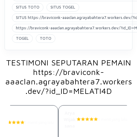
SITUS TOTO
SITUS TOGEL
SITUS https://braviconk-aaaclan.agrayabahtera7.workers.dev/?
https://braviconk-aaaclan.agrayabahtera7.workers.dev/?id_ID
TOGEL
TOTO
TESTIMONI SEPUTARAN PEMAIN
https://braviconk-
aaaclan.agrayabahtera7.workers
.dev/?id_ID=MELATI4D
n
Arya
Wijak
6 menit yang lalu
1 menit yang lalu
m
sana
Transaksi Cepat