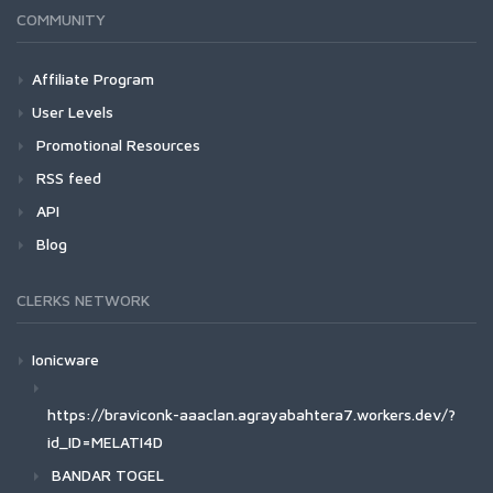
COMMUNITY
Affiliate Program
User Levels
Promotional Resources
RSS feed
API
Blog
CLERKS NETWORK
Ionicware
https://braviconk-aaaclan.agrayabahtera7.workers.dev/?
id_ID=MELATI4D
BANDAR TOGEL