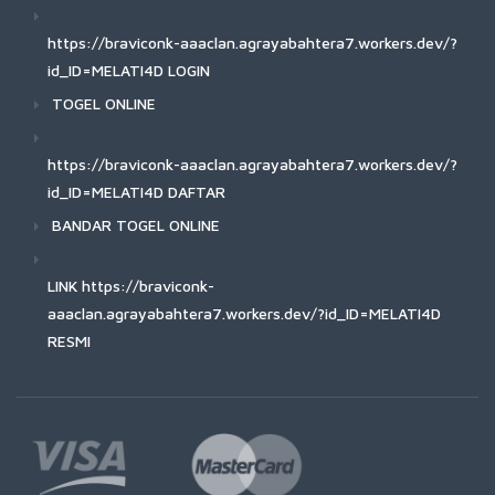
https://braviconk-aaaclan.agrayabahtera7.workers.dev/?
id_ID=MELATI4D LOGIN
TOGEL ONLINE
https://braviconk-aaaclan.agrayabahtera7.workers.dev/?
id_ID=MELATI4D DAFTAR
BANDAR TOGEL ONLINE
LINK https://braviconk-
aaaclan.agrayabahtera7.workers.dev/?id_ID=MELATI4D
RESMI