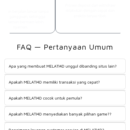
Sistem Stabil
Proses deposit dan withdraw
dilakukan dengan cepat dan
ainan berjalan lancar tanpa
praktis tanpa ribet.
nyak gangguan, sehingga
engalaman bermain lebih
nyaman.
FAQ — Pertanyaan Umum
Apa yang membuat MELATI4D unggul dibanding situs lain?
MELATI4D menawarkan sistem yang stabil, akses mudah,
Apakah MELATI4D memiliki transaksi yang cepat?
serta berbagai pilihan game lengkap yang membuat
pengalaman bermain lebih nyaman.
Ya, proses deposit dan withdraw di MELATI4D tergolong
Apakah MELATI4D cocok untuk pemula?
cepat dan praktis sehingga pemain tidak perlu menunggu
lama.
Sangat cocok, karena tampilannya user-friendly dan mudah
Apakah MELATI4D menyediakan banyak pilihan game??
dipahami oleh pemain baru.
Ya, tersedia berbagai jenis game dari provider ternama
Bagaimana layanan customer service di MELATI4D?