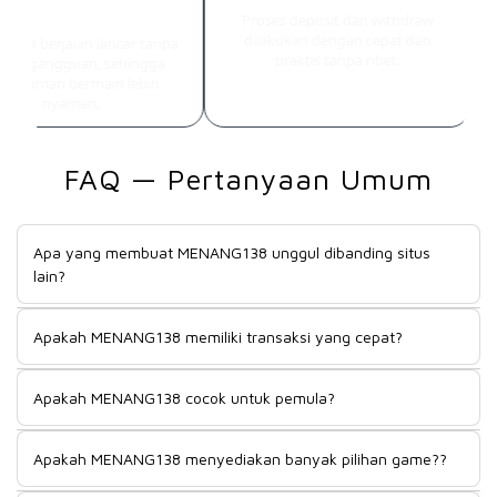
Sistem Stabil
Proses deposit dan withdraw
dilakukan dengan cepat dan
inan berjalan lancar tanpa
praktis tanpa ribet.
yak gangguan, sehingga
ngalaman bermain lebih
nyaman.
FAQ — Pertanyaan Umum
Apa yang membuat MENANG138 unggul dibanding situs
lain?
MENANG138 menawarkan sistem yang stabil, akses mudah,
Apakah MENANG138 memiliki transaksi yang cepat?
serta berbagai pilihan game lengkap yang membuat
pengalaman bermain lebih nyaman.
Ya, proses deposit dan withdraw di MENANG138 tergolong
Apakah MENANG138 cocok untuk pemula?
cepat dan praktis sehingga pemain tidak perlu menunggu
lama.
Sangat cocok, karena tampilannya user-friendly dan mudah
Apakah MENANG138 menyediakan banyak pilihan game??
dipahami oleh pemain baru.