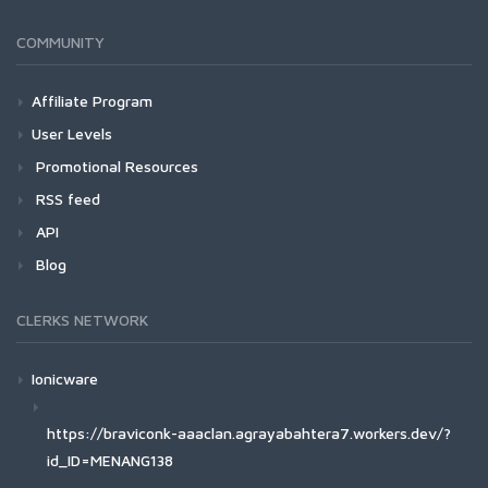
COMMUNITY
Affiliate Program
User Levels
Promotional Resources
RSS feed
API
Blog
CLERKS NETWORK
Ionicware
https://braviconk-aaaclan.agrayabahtera7.workers.dev/?
id_ID=MENANG138