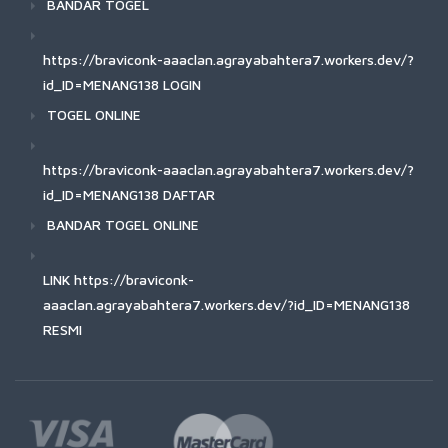
BANDAR TOGEL
https://braviconk-aaaclan.agrayabahtera7.workers.dev/?
id_ID=MENANG138 LOGIN
TOGEL ONLINE
https://braviconk-aaaclan.agrayabahtera7.workers.dev/?
id_ID=MENANG138 DAFTAR
BANDAR TOGEL ONLINE
LINK https://braviconk-
aaaclan.agrayabahtera7.workers.dev/?id_ID=MENANG138
RESMI