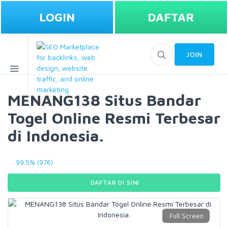
LOGIN
DAFTAR
JOIN
MENANG138 Situs Bandar
Togel Online Resmi Terbesar
di Indonesia.
99.5% (976)
DAFTAR DI SINI