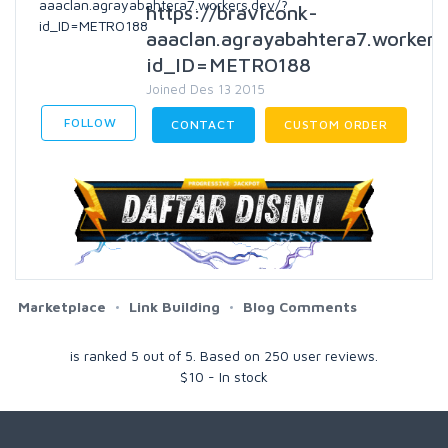
https://braviconk-
aaaclan.agrayabahtera7.workers
id_ID=METRO188
Joined Des 13 2015
FOLLOW
CONTACT
CUSTOM ORDER
Marketplace
Link Building
Blog Comments
is ranked
5
out of
5
. Based on
250
user reviews.
$
10
-
In stock