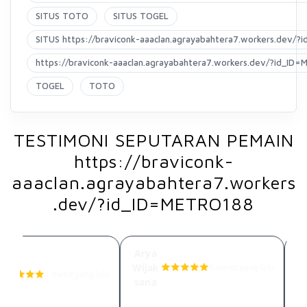
SITUS TOTO
SITUS TOGEL
SITUS https://braviconk-aaaclan.agrayabahtera7.workers.dev/
https://braviconk-aaaclan.agrayabahtera7.workers.dev/?id_I
TOGEL
TOTO
TESTIMONI SEPUTARAN PEMAIN
https://braviconk-
aaaclan.agrayabahtera7.workers
.dev/?id_ID=METRO188
Arya
Ra
Wijak
g
6 menit yang lalu
1 menit yang lalu
sana
Sa
t
Transaksi Cepat