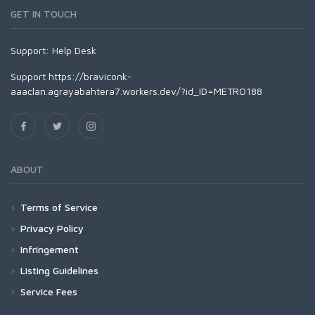
GET IN TOUCH
Support:
Help Desk
Support https://braviconk-
aaaclan.agrayabahtera7.workers.dev/?id_ID=METRO188
ABOUT
Terms of Service
Privacy Policy
Infringement
Listing Guidelines
Service Fees