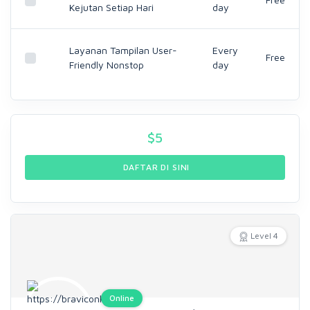
Kejutan Setiap Hari
day
Layanan Tampilan User-
Every
Free
Friendly Nonstop
day
$
5
DAFTAR DI SINI
Level 4
Online