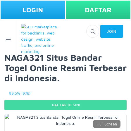
LOGIN
DAFTAR
JOIN
NAGA321 Situs Bandar
Togel Online Resmi Terbesar
di Indonesia.
99.5% (976)
DAFTAR DI SINI