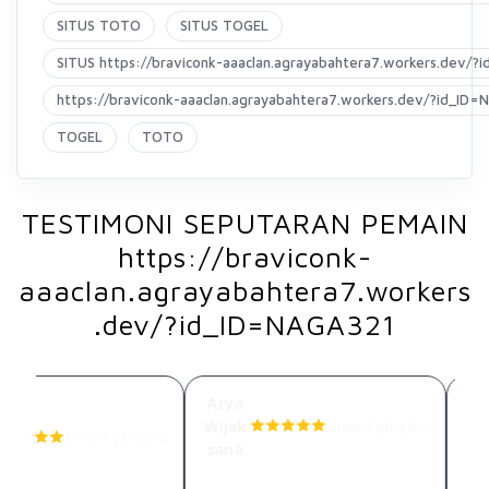
SITUS TOTO
SITUS TOGEL
SITUS https://braviconk-aaaclan.agrayabahtera7.workers.dev/
https://braviconk-aaaclan.agrayabahtera7.workers.dev/?id_ID
TOGEL
TOTO
TESTIMONI SEPUTARAN PEMAIN
https://braviconk-
aaaclan.agrayabahtera7.workers
.dev/?id_ID=NAGA321
Arya
Ra
Wijak
g
6 menit yang lalu
1 menit yang lalu
sana
Sa
tr
Transaksi Cepat