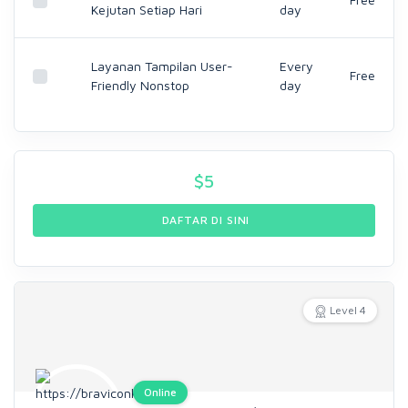
Kejutan Setiap Hari
day
Layanan Tampilan User-
Every
Free
Friendly Nonstop
day
$
5
DAFTAR DI SINI
Level 4
Online