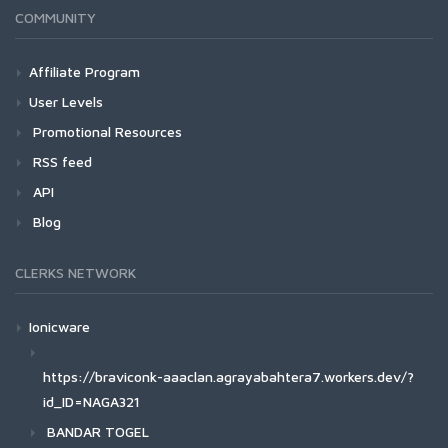
COMMUNITY
Affiliate Program
User Levels
Promotional Resources
RSS feed
API
Blog
CLERKS NETWORK
Ionicware
https://braviconk-aaaclan.agrayabahtera7.workers.dev/?
id_ID=NAGA321
BANDAR TOGEL