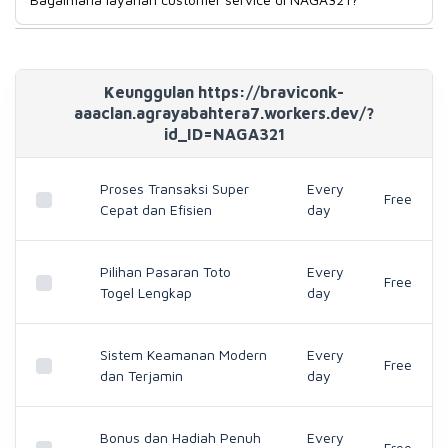
dengan fitur menarik yang membuat permainan lebih
variatif.
NAGA321 memiliki layanan customer service yang responsif
dan siap membantu pemain kapan saja jika ada kendala.
Keunggulan https://braviconk-
aaaclan.agrayabahtera7.workers.dev/?
id_ID=NAGA321
Proses Transaksi Super
Every
Free
Cepat dan Efisien
day
Pilihan Pasaran Toto
Every
Free
Togel Lengkap
day
Sistem Keamanan Modern
Every
Free
dan Terjamin
day
Bonus dan Hadiah Penuh
Every
Free