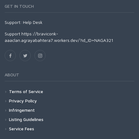
GET IN TOUCH
Support:
Help Desk
Support https://braviconk-
aaaclan.agrayabahtera7.workers.dev/?id_ID=NAGA321
ABOUT
Terms of Service
Privacy Policy
Infringement
Listing Guidelines
Service Fees