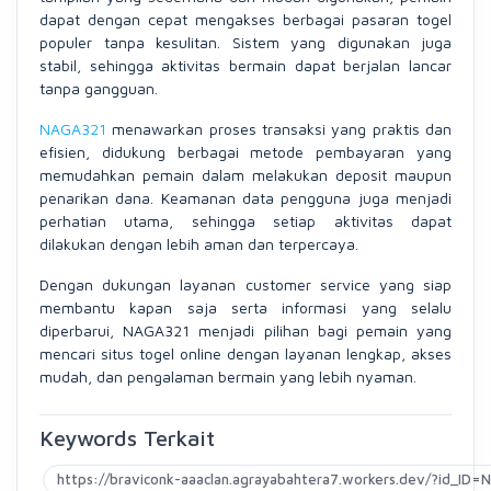
dapat dengan cepat mengakses berbagai pasaran togel
populer tanpa kesulitan. Sistem yang digunakan juga
stabil, sehingga aktivitas bermain dapat berjalan lancar
tanpa gangguan.
NAGA321
menawarkan proses transaksi yang praktis dan
efisien, didukung berbagai metode pembayaran yang
memudahkan pemain dalam melakukan deposit maupun
penarikan dana. Keamanan data pengguna juga menjadi
perhatian utama, sehingga setiap aktivitas dapat
dilakukan dengan lebih aman dan terpercaya.
Dengan dukungan layanan customer service yang siap
membantu kapan saja serta informasi yang selalu
diperbarui, NAGA321 menjadi pilihan bagi pemain yang
mencari situs togel online dengan layanan lengkap, akses
mudah, dan pengalaman bermain yang lebih nyaman.
Keywords Terkait
https://braviconk-aaaclan.agrayabahtera7.workers.dev/?id_ID