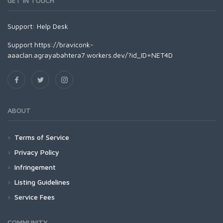
GET IN TOUCH
Support:
Help Desk
Support https://braviconk-
aaaclan.agrayabahtera7.workers.dev/?id_ID=NET4D
ABOUT
Terms of Service
Privacy Policy
Infringement
Listing Guidelines
Service Fees
COMMUNITY