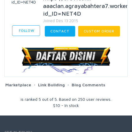
aaaclan.agrayabahtera7.workers
id_ID=NET4D
Joined Des 13 2015
FOLLOW
CONTACT
CUSTOM ORDER
Marketplace
Link Building
Blog Comments
is ranked
5
out of
5
. Based on
250
user reviews.
$
10
-
In stock