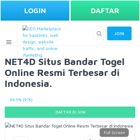
LOGIN
DAFTAR
JOIN
NET4D Situs Bandar Togel
Online Resmi Terbesar di
Indonesia.
99.5% (976)
DAFTAR DI SINI