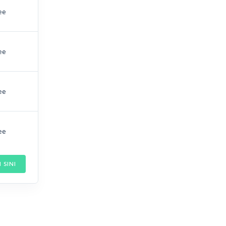
ee
ee
ee
ee
 SINI