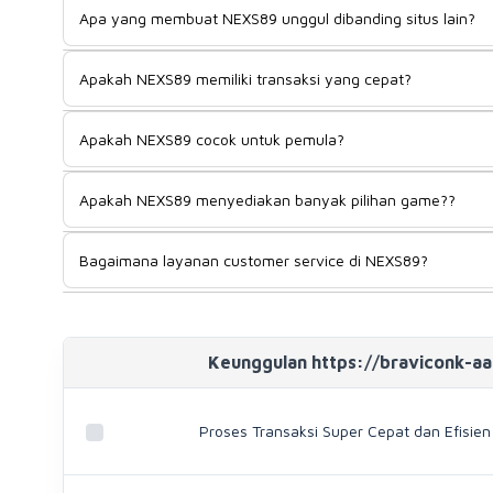
Apa yang membuat NEXS89 unggul dibanding situs lain?
NEXS89 menawarkan sistem yang stabil, akses mudah, se
Apakah NEXS89 memiliki transaksi yang cepat?
nyaman.
Ya, proses deposit dan withdraw di NEXS89 tergolong cepa
Apakah NEXS89 cocok untuk pemula?
Sangat cocok, karena tampilannya user-friendly dan muda
Apakah NEXS89 menyediakan banyak pilihan game??
Ya, tersedia berbagai jenis game dari provider ternama de
Bagaimana layanan customer service di NEXS89?
NEXS89 memiliki layanan customer service yang responsif
Keunggulan https://braviconk-a
Proses Transaksi Super Cepat dan Efisien