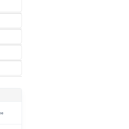
 lebih
ee