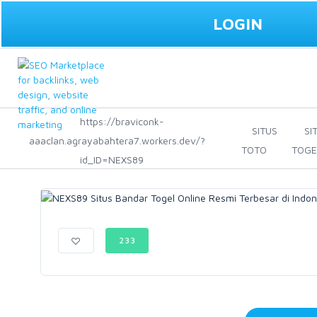
LOGIN
https://braviconk-
SITUS
SI
aaaclan.agrayabahtera7.workers.dev/?
NEXS89 Situs Bandar T
TOTO
TOGE
id_ID=NEXS89
233