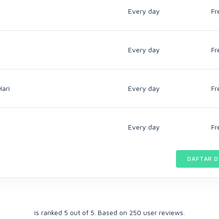
Every day
Fr
Every day
Fr
ari
Every day
Fr
Every day
Fr
DAFTAR DI
is ranked
5
out of
5
. Based on
250
user reviews.