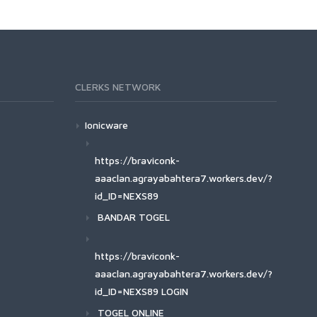
CLERKS NETWORK
Ionicware
https://braviconk-
aaaclan.agrayabahtera7.workers.dev/?
id_ID=NEXS89
BANDAR TOGEL
https://braviconk-
aaaclan.agrayabahtera7.workers.dev/?
id_ID=NEXS89 LOGIN
TOGEL ONLINE