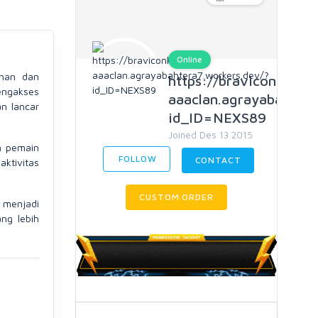
Online
ahan dan
https://braviconk-
engakses
aaaclan.agrayabahtera
an lancar
id_ID=NEXS89
Joined Des 13 2015
n pemain
FOLLOW
CONTACT
ktivitas
CUSTOM ORDER
 menjadi
ng lebih