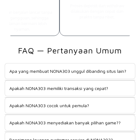
Sistem Stabil
Proses deposit dan withdraw
dilakukan dengan cepat dan
ainan berjalan lancar tanpa
praktis tanpa ribet.
nyak gangguan, sehingga
engalaman bermain lebih
nyaman.
FAQ — Pertanyaan Umum
Apa yang membuat NONA303 unggul dibanding situs lain?
NONA303 menawarkan sistem yang stabil, akses mudah,
Apakah NONA303 memiliki transaksi yang cepat?
serta berbagai pilihan game lengkap yang membuat
pengalaman bermain lebih nyaman.
Ya, proses deposit dan withdraw di NONA303 tergolong
Apakah NONA303 cocok untuk pemula?
cepat dan praktis sehingga pemain tidak perlu menunggu
lama.
Sangat cocok, karena tampilannya user-friendly dan mudah
Apakah NONA303 menyediakan banyak pilihan game??
dipahami oleh pemain baru.
Ya, tersedia berbagai jenis game dari provider ternama
Bagaimana layanan customer service di NONA303?