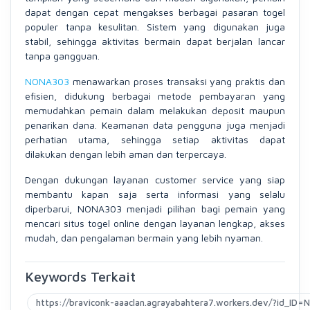
dapat dengan cepat mengakses berbagai pasaran togel
populer tanpa kesulitan. Sistem yang digunakan juga
stabil, sehingga aktivitas bermain dapat berjalan lancar
tanpa gangguan.
NONA303
menawarkan proses transaksi yang praktis dan
efisien, didukung berbagai metode pembayaran yang
memudahkan pemain dalam melakukan deposit maupun
penarikan dana. Keamanan data pengguna juga menjadi
perhatian utama, sehingga setiap aktivitas dapat
dilakukan dengan lebih aman dan terpercaya.
Dengan dukungan layanan customer service yang siap
membantu kapan saja serta informasi yang selalu
diperbarui, NONA303 menjadi pilihan bagi pemain yang
mencari situs togel online dengan layanan lengkap, akses
mudah, dan pengalaman bermain yang lebih nyaman.
Keywords Terkait
https://braviconk-aaaclan.agrayabahtera7.workers.dev/?id_ID