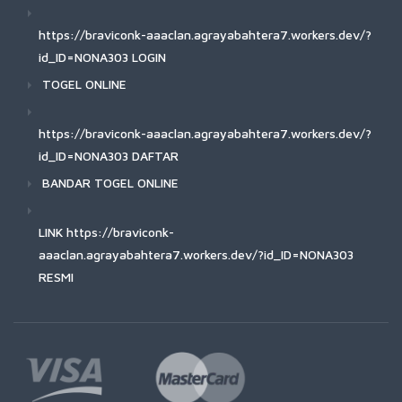
https://braviconk-aaaclan.agrayabahtera7.workers.dev/?
id_ID=NONA303 LOGIN
TOGEL ONLINE
https://braviconk-aaaclan.agrayabahtera7.workers.dev/?
id_ID=NONA303 DAFTAR
BANDAR TOGEL ONLINE
LINK https://braviconk-
aaaclan.agrayabahtera7.workers.dev/?id_ID=NONA303
RESMI