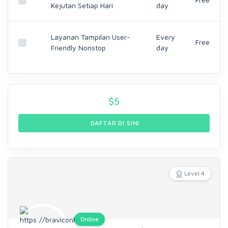
Kejutan Setiap Hari
day
Layanan Tampilan User-
Every
Free
Friendly Nonstop
day
$
5
DAFTAR DI SINI
Level 4
Online