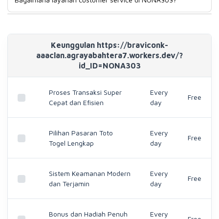
dengan fitur menarik yang membuat permainan lebih
variatif.
NONA303 memiliki layanan customer service yang responsif
dan siap membantu pemain kapan saja jika ada kendala.
Keunggulan https://braviconk-
aaaclan.agrayabahtera7.workers.dev/?
id_ID=NONA303
Proses Transaksi Super
Every
Free
Cepat dan Efisien
day
Pilihan Pasaran Toto
Every
Free
Togel Lengkap
day
Sistem Keamanan Modern
Every
Free
dan Terjamin
day
Bonus dan Hadiah Penuh
Every
Free