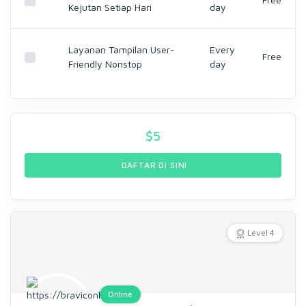
Kejutan Setiap Hari
day
Layanan Tampilan User-
Every
Free
Friendly Nonstop
day
$
5
DAFTAR DI SINI
Level 4
Online