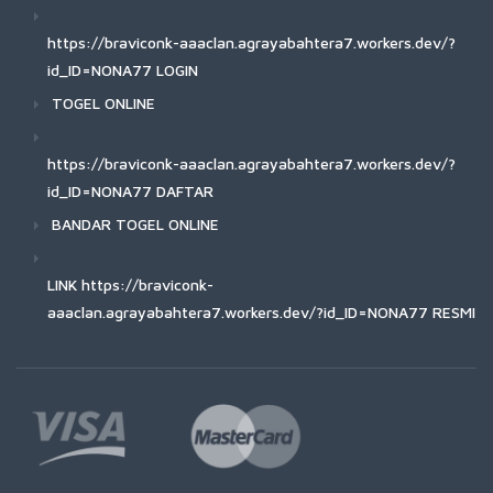
https://braviconk-aaaclan.agrayabahtera7.workers.dev/?
id_ID=NONA77 LOGIN
TOGEL ONLINE
https://braviconk-aaaclan.agrayabahtera7.workers.dev/?
id_ID=NONA77 DAFTAR
BANDAR TOGEL ONLINE
LINK https://braviconk-
aaaclan.agrayabahtera7.workers.dev/?id_ID=NONA77 RESMI