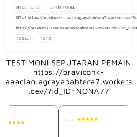
SITUS TOTO
SITUS TOGEL
SITUS https://braviconk-aaaclan.agrayabahtera7.workers.dev/
https://braviconk-aaaclan.agrayabahtera7.workers.dev/?id_I
TOGEL
TOTO
TESTIMONI SEPUTARAN PEMAIN
https://braviconk-
aaaclan.agrayabahtera7.workers
.dev/?id_ID=NONA77
n
Arya
Wijak
6 menit yang lalu
1 menit yang lalu
m
sana
Transaksi Cepat