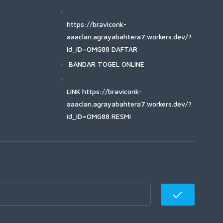
https://braviconk-
aaaclan.agrayabahtera7.workers.dev/?
id_ID=OMG88 DAFTAR
BANDAR TOGEL ONLINE
LINK https://braviconk-
aaaclan.agrayabahtera7.workers.dev/?
id_ID=OMG88 RESMI