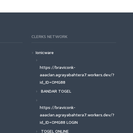
CLERKS NETWORK
Ionicware
https://braviconk-
aaaclan.agrayabahtera7.workers.dev/?
id_ID=OMG88
BANDAR TOGEL
https://braviconk-
aaaclan.agrayabahtera7.workers.dev/?
id_ID=OMG88 LOGIN
TOGEL ONLINE