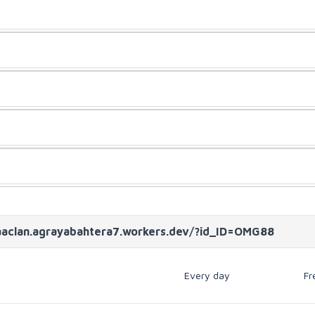
ta berbagai pilihan game lengkap yang membuat pengalaman bermain
t dan praktis sehingga pemain tidak perlu menunggu lama.
h dipahami oleh pemain baru.
ngan fitur menarik yang membuat permainan lebih variatif.
dan siap membantu pemain kapan saja jika ada kendala.
aaclan.agrayabahtera7.workers.dev/?id_ID=OMG88
Every day
Fr