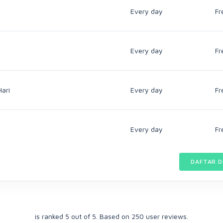
Every day
Fr
Every day
Fr
ari
Every day
Fr
Every day
Fr
DAFTAR DI
is ranked
5
out of
5
. Based on
250
user reviews.