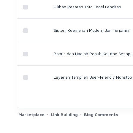
Pilihan Pasaran Toto Togel Lengkap
Sistem Keamanan Modern dan Terjamin
Bonus dan Hadiah Penuh Kejutan Setiap H
Layanan Tampilan User-Friendly Nonstop
Marketplace
Link Building
Blog Comments