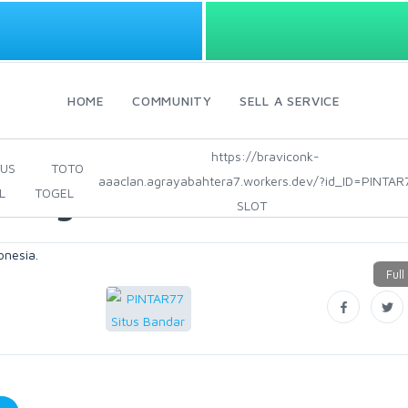
HOME
COMMUNITY
SELL A SERVICE
https://braviconk-
TUS
TOTO
aaaclan.agrayabahtera7.workers.dev/?id_ID=PINTAR
 Togel Online Resmi Terbes
L
TOGEL
SLOT