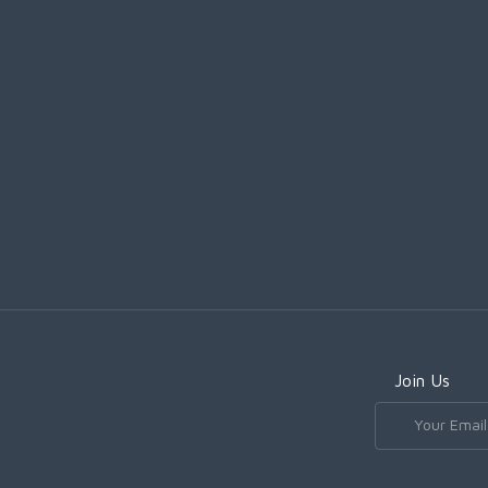
Join Us