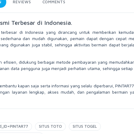
N
REVIEWS
COMMENTS
mi Terbesar di Indonesia.
 terbesar di Indonesia yang dirancang untuk memberikan kemud
 sederhana dan mudah digunakan, pemain dapat dengan cepat m
yang digunakan juga stabil, sehingga aktivitas bermain dapat berjal
an efisien, didukung berbagai metode pembayaran yang memudahka
nan data pengguna juga menjadi perhatian utama, sehingga setiap a
mbantu kapan saja serta informasi yang selalu diperbarui, PINTAR7
 dengan layanan lengkap, akses mudah, dan pengalaman bermain ya
?id_ID=PINTAR77
SITUS TOTO
SITUS TOGEL