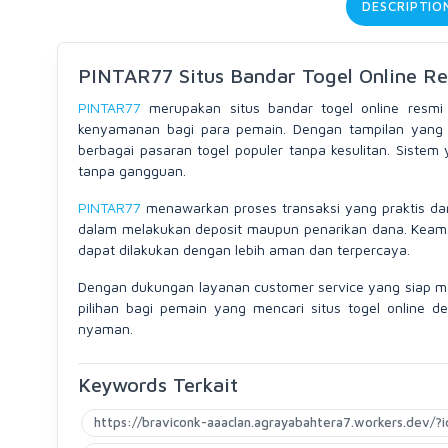
DESCRIPTIO
PINTAR77 Situs Bandar Togel Online Res
PINTAR77
merupakan situs bandar togel online resmi
kenyamanan bagi para pemain. Dengan tampilan yang
berbagai pasaran togel populer tanpa kesulitan. Sistem 
tanpa gangguan.
PINTAR77
menawarkan proses transaksi yang praktis d
dalam melakukan deposit maupun penarikan dana. Keama
dapat dilakukan dengan lebih aman dan terpercaya.
Dengan dukungan layanan customer service yang siap me
pilihan bagi pemain yang mencari situs togel online
nyaman.
Keywords Terkait
https://braviconk-aaaclan.agrayabahtera7.workers.dev/