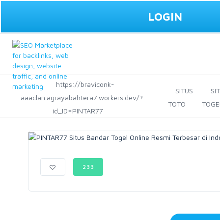
LOGIN
https://braviconk-
SITUS
SI
aaaclan.agrayabahtera7.workers.dev/?
PINTAR77 Situs Bandar
TOTO
TOGE
id_ID=PINTAR77
233