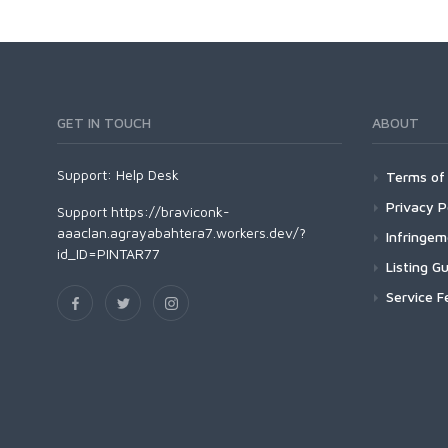
GET IN TOUCH
ABOUT
Support:
Help Desk
Terms of 
Privacy P
Support https://braviconk-
aaaclan.agrayabahtera7.workers.dev/?
Infringe
id_ID=PINTAR77
Listing Gu
Service F