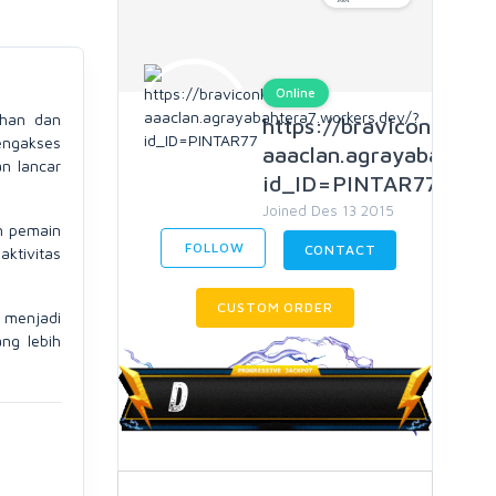
Online
ahan dan
https://braviconk-
engakses
aaaclan.agrayabahtera
an lancar
id_ID=PINTAR77
Joined Des 13 2015
n pemain
FOLLOW
CONTACT
ktivitas
CUSTOM ORDER
7 menjadi
ng lebih