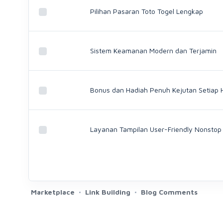
Pilihan Pasaran Toto Togel Lengkap
Sistem Keamanan Modern dan Terjamin
Bonus dan Hadiah Penuh Kejutan Setiap H
Layanan Tampilan User-Friendly Nonstop
Marketplace
Link Building
Blog Comments