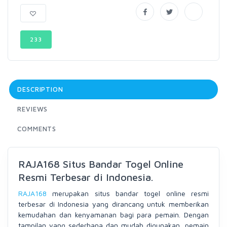
233
DESCRIPTION
REVIEWS
COMMENTS
RAJA168 Situs Bandar Togel Online
Resmi Terbesar di Indonesia.
RAJA168
merupakan situs bandar togel online resmi
terbesar di Indonesia yang dirancang untuk memberikan
kemudahan dan kenyamanan bagi para pemain. Dengan
tampilan yang sederhana dan mudah digunakan, pemain