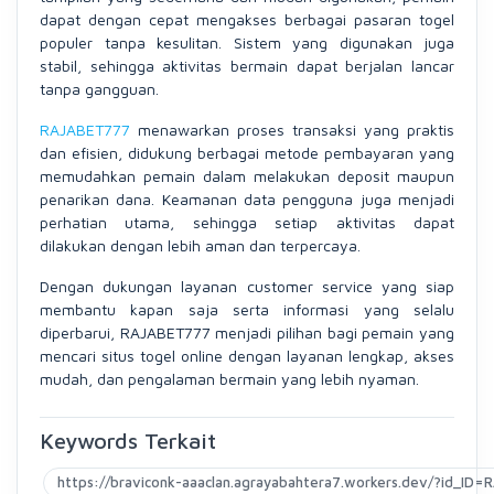
dapat dengan cepat mengakses berbagai pasaran togel
populer tanpa kesulitan. Sistem yang digunakan juga
stabil, sehingga aktivitas bermain dapat berjalan lancar
tanpa gangguan.
RAJABET777
menawarkan proses transaksi yang praktis
dan efisien, didukung berbagai metode pembayaran yang
memudahkan pemain dalam melakukan deposit maupun
penarikan dana. Keamanan data pengguna juga menjadi
perhatian utama, sehingga setiap aktivitas dapat
dilakukan dengan lebih aman dan terpercaya.
Dengan dukungan layanan customer service yang siap
membantu kapan saja serta informasi yang selalu
diperbarui, RAJABET777 menjadi pilihan bagi pemain yang
mencari situs togel online dengan layanan lengkap, akses
mudah, dan pengalaman bermain yang lebih nyaman.
Keywords Terkait
https://braviconk-aaaclan.agrayabahtera7.workers.dev/?id_ID