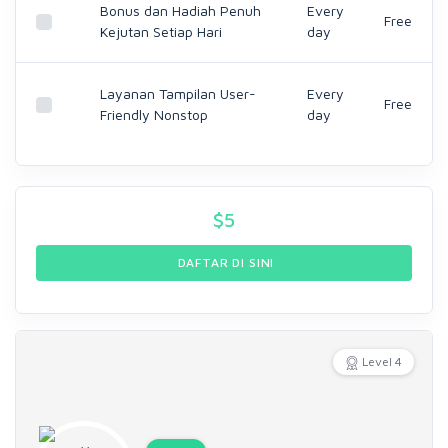
Bonus dan Hadiah Penuh
Every
Free
Kejutan Setiap Hari
day
Layanan Tampilan User-
Every
Free
Friendly Nonstop
day
$
5
DAFTAR DI SINI
Level 4