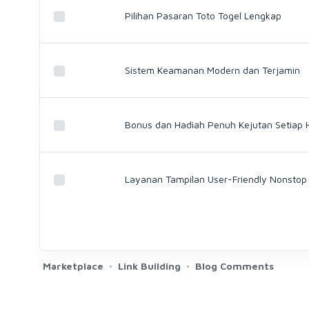
Pilihan Pasaran Toto Togel Lengkap
Sistem Keamanan Modern dan Terjamin
Bonus dan Hadiah Penuh Kejutan Setiap H
Layanan Tampilan User-Friendly Nonstop
Marketplace
Link Building
Blog Comments