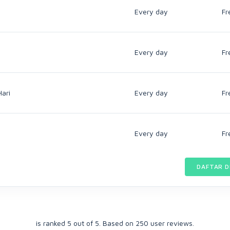
Every day
Fr
Every day
Fr
ari
Every day
Fr
Every day
Fr
DAFTAR DI
is ranked
5
out of
5
. Based on
250
user reviews.