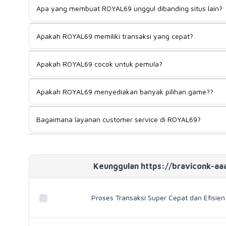
Apa yang membuat ROYAL69 unggul dibanding situs lain?
ROYAL69 menawarkan sistem yang stabil, akses mudah, s
Apakah ROYAL69 memiliki transaksi yang cepat?
nyaman.
Ya, proses deposit dan withdraw di ROYAL69 tergolong ce
Apakah ROYAL69 cocok untuk pemula?
Sangat cocok, karena tampilannya user-friendly dan muda
Apakah ROYAL69 menyediakan banyak pilihan game??
Ya, tersedia berbagai jenis game dari provider ternama de
Bagaimana layanan customer service di ROYAL69?
ROYAL69 memiliki layanan customer service yang responsi
Keunggulan https://braviconk-aa
Proses Transaksi Super Cepat dan Efisien