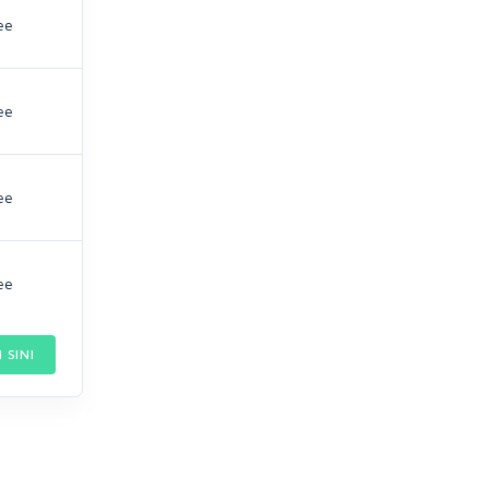
ee
ee
ee
ee
 SINI