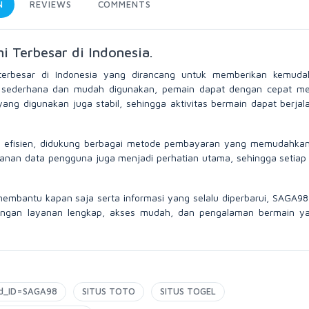
N
REVIEWS
COMMENTS
 Terbesar di Indonesia.
terbesar di Indonesia yang dirancang untuk memberikan kemud
 sederhana dan mudah digunakan, pemain dapat dengan cepat m
yang digunakan juga stabil, sehingga aktivitas bermain dapat berjal
n efisien, didukung berbagai metode pembayaran yang memudahka
nan data pengguna juga menjadi perhatian utama, sehingga setiap a
embantu kapan saja serta informasi yang selalu diperbarui, SAGA98
 dengan layanan lengkap, akses mudah, dan pengalaman bermain ya
?id_ID=SAGA98
SITUS TOTO
SITUS TOGEL