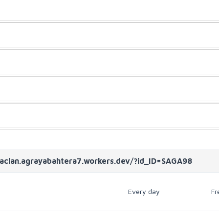
rta berbagai pilihan game lengkap yang membuat pengalaman bermai
at dan praktis sehingga pemain tidak perlu menunggu lama.
h dipahami oleh pemain baru.
ngan fitur menarik yang membuat permainan lebih variatif.
 dan siap membantu pemain kapan saja jika ada kendala.
aaclan.agrayabahtera7.workers.dev/?id_ID=SAGA98
Every day
Fr