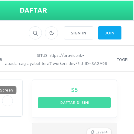
DAFTAR
SIGN IN
JOIN
SITUS https://braviconk-
8
TOGEL
r di Indonesia.
aaaclan.agrayabahtera7.workers.dev/?id_ID=SAGA98
$
5
DAFTAR DI SINI
Level 4